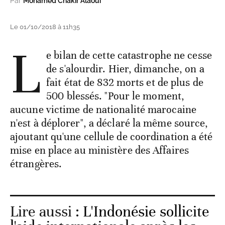
Par
Mohamed Chakir Alaoui
Le 01/10/2018 à 11h35
L
e bilan de cette catastrophe ne cesse
de s'alourdir. Hier, dimanche, on a
fait état de 832 morts et de plus de
500 blessés. "Pour le moment,
aucune victime de nationalité marocaine
n'est à déplorer", a déclaré la même source,
ajoutant qu'une cellule de coordination a été
mise en place au ministère des Affaires
étrangères.
Lire aussi :
L'Indonésie sollicite