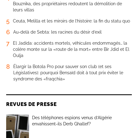
Bouznika, des propriétaires redoutent la démolition de
leurs villas
5
Ceuta, Melilla et les miroirs de l’histoire: la fin du statu quo
6
Au-delà de Sebta: les racines du désir d’exil
7
El Jadida: accidents mortels, véhicules endommagés… la
colère monte sur la «route de la mort» entre Bir Jdid et El
Oulja
8
Élargir la Botola Pro pour sauver son club (et ses
Législatives): pourquoi Bensaïd doit à tout prix éviter le
syndrome des «fraqchia»
REVUES DE PRESSE
Des téléphones espions venus d’Algérie
envahissent-ils Derb Ghallef?