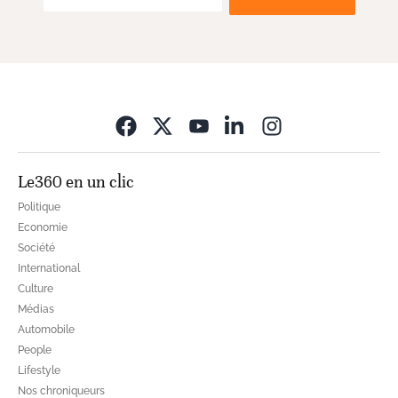
Opens in new wi
Le360 en un clic
Politique
Economie
Société
International
Culture
Médias
Automobile
People
Lifestyle
Nos chroniqueurs