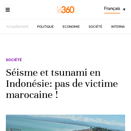
Français
▾
Actuellement
POLITIQUE
ECONOMIE
SOCIÉTÉ
INTERNATIO
SOCIÉTÉ
Séisme et tsunami en
Indonésie: pas de victime
marocaine !