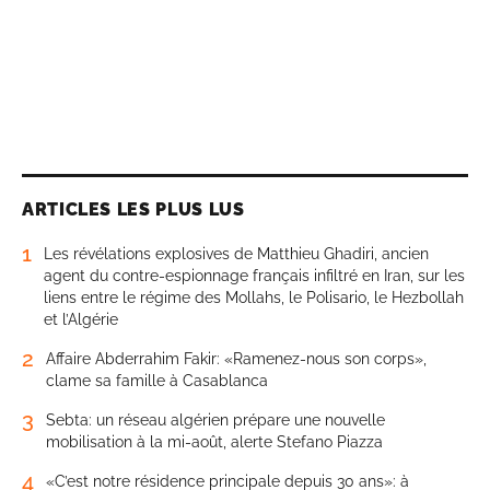
ARTICLES LES PLUS LUS
1
Les révélations explosives de Matthieu Ghadiri, ancien
agent du contre-espionnage français infiltré en Iran, sur les
liens entre le régime des Mollahs, le Polisario, le Hezbollah
et l’Algérie
2
Affaire Abderrahim Fakir: «Ramenez-nous son corps»,
clame sa famille à Casablanca
3
Sebta: un réseau algérien prépare une nouvelle
mobilisation à la mi-août, alerte Stefano Piazza
4
«C’est notre résidence principale depuis 30 ans»: à