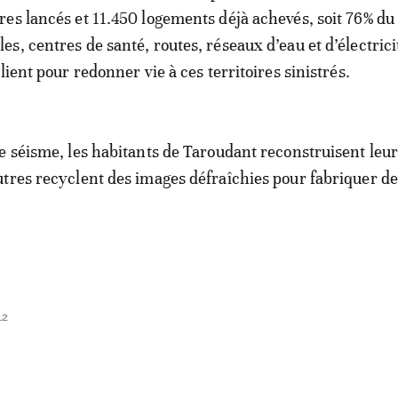
es lancés et 11.450 logements déjà achevés, soit 76% du
, centres de santé, routes, réseaux d’eau et d’électricit
lient pour redonner vie à ces territoires sinistrés.
e séisme, les habitants de Taroudant reconstruisent leur
tres recyclent des images défraîchies pour fabriquer de
12