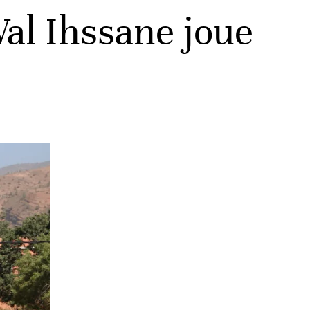
al Ihssane joue