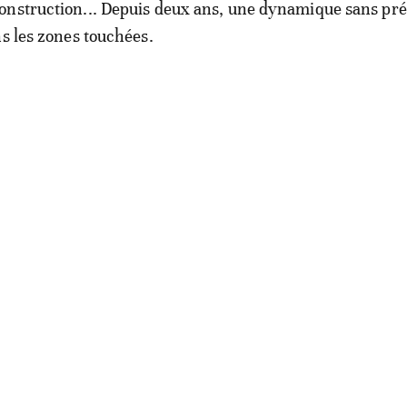
onstruction... Depuis deux ans, une dynamique sans pr
ns les zones touchées.