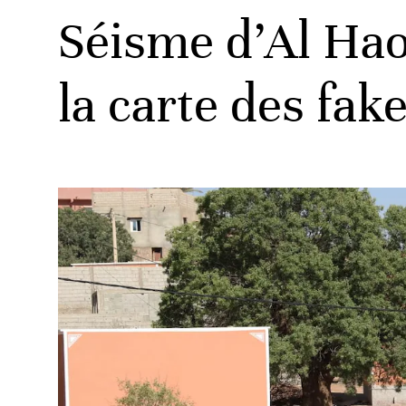
Séisme d’Al Hao
la carte des fak