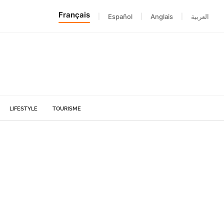
Français
|
Español
|
Anglais
|
العربية
LIFESTYLE
TOURISME