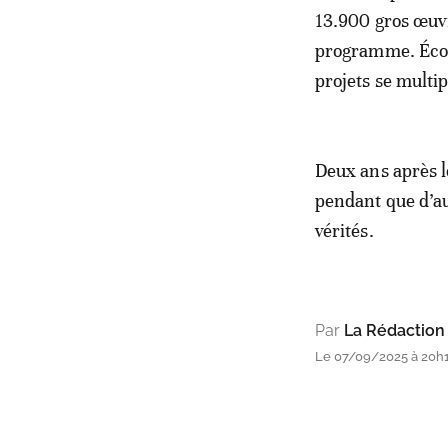
13.900 gros œuvr
programme. Écoles
projets se multip
Deux ans après l
pendant que d’au
vérités.
Par
La Rédaction
Le 07/09/2025 à 20h