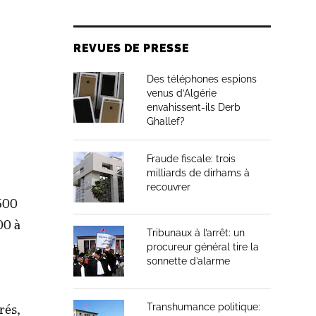
REVUES DE PRESSE
Des téléphones espions
venus d’Algérie
envahissent-ils Derb
Ghallef?
Fraude fiscale: trois
milliards de dirhams à
recouvrer
.500
00 à
Tribunaux à l’arrêt: un
procureur général tire la
sonnette d’alarme
rés,
Transhumance politique: