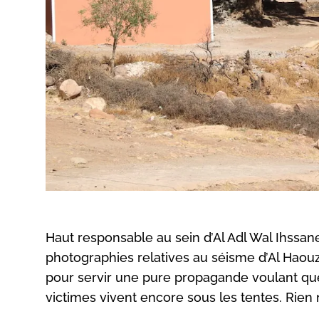
Haut responsable au sein d’Al Adl Wal Ihssane
photographies relatives au séisme d’Al Haouz
pour servir une pure propagande voulant que
victimes vivent encore sous les tentes. Rien n