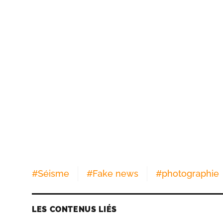
#
Séisme
#
Fake news
#
photographie
LES CONTENUS LIÉS