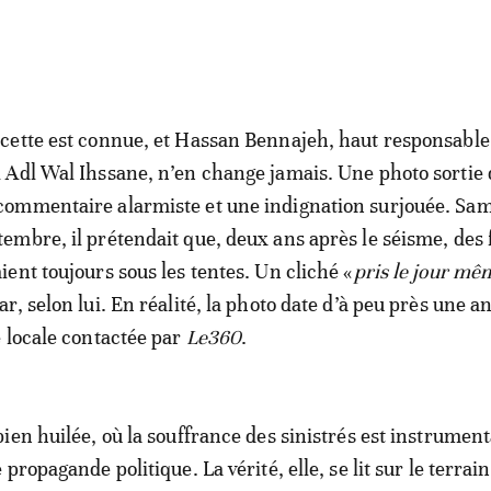
ecette est connue, et Hassan Bennajeh, haut responsable
l Adl Wal Ihssane, n’en change jamais. Une photo sortie d
commentaire alarmiste et une indignation surjouée. Sam
tembre, il prétendait que, deux ans après le séisme, des 
aient toujours sous les tentes. Un cliché «
pris le jour mê
, selon lui. En réalité, la photo date d’à peu près une a
 locale contactée par
Le360
.
ien huilée, où la souffrance des sinistrés est instrument
propagande politique. La vérité, elle, se lit sur le terrain