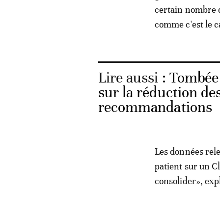
certain nombre 
comme c'est le c
Lire aussi :
Tombée 
sur la réduction des
recommandations
Les données rele
patient sur un C
consolider», ex