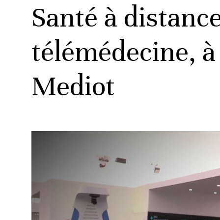
Santé à distanc
télémédecine, à
Mediot