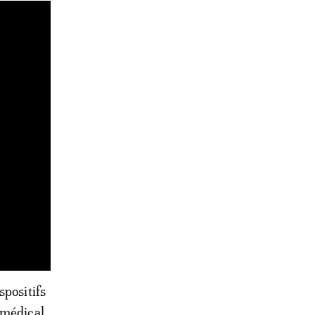
spositifs
 médical