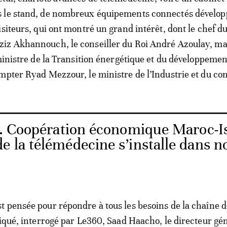
 le stand, de nombreux équipements connectés dévelop
isiteurs, qui ont montré un grand intérêt, dont le chef d
iz Akhannouch, le conseiller du Roi André Azoulay, mai
 ministre de la Transition énergétique et du développemen
mpter Ryad Mezzour, le ministre de l’Industrie et du c
. Coopération économique Maroc-Is
e la télémédecine s’installe dans n
 pensée pour répondre à tous les besoins de la chaîne d
liqué, interrogé par Le360, Saad Haacho, le directeur gé