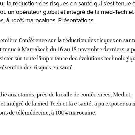
ur la réduction des risques en santé qui s’est tenue 
, un opérateur global et intégré de la med-Tech et 
ns, à 100% marocaines. Présentations.
remière Conférence sur la réduction des risques en santé
st tenue à Marrakech du 16 au 18 novembre derniers, a 
nsister sur toute l’importance des évolutions technologiq
prévention des risques en santé.
dié aux stands, près de la salle de conférences, Mediot,
et intégré de la med-Tech et la e-santé, a pu exposer sa 
ons de télémédecine, à 100% marocaine.