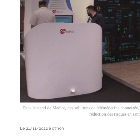
Dans le stand de Mediot, des solutions de télémédecine connectée, 
réduction des risques en sa
Le 21/11/2022 à 07h09