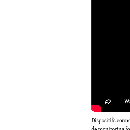
Dispositifs conn
de monitoring fœ