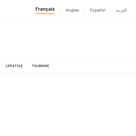
Français
|
Anglais
|
Español
|
العربية
LIFESTYLE
TOURISME