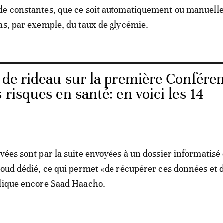
de constantes, que ce soit automatiquement ou manuell
as, par exemple, du taux de glycémie.
de rideau sur la première Confére
 risques en santé: en voici les 14
vées sont par la suite envoyées à un dossier informatisé
loud dédié, ce qui permet «de récupérer ces données et d
plique encore Saad Haacho.