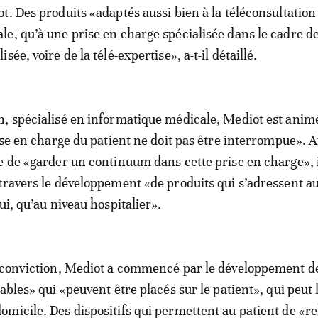
t. Des produits «adaptés aussi bien à la téléconsultation
e, qu’à une prise en charge spécialisée dans le cadre de
sée, voire de la télé-expertise», a-t-il détaillé.
, spécialisé en informatique médicale, Mediot est anim
ise en charge du patient ne doit pas être interrompue». Au
e de «garder un continuum dans cette prise en charge», i
travers le développement «de produits qui s’adressent au
ui, qu’au niveau hospitalier».
 conviction, Mediot a commencé par le développement de
ables» qui «peuvent être placés sur le patient», qui peut 
micile. Des dispositifs qui permettent au patient de «re