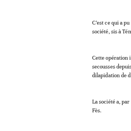
C’est ce qui a p
société, sis à Té
Cette opération 
secousses depuis
dilapidation de d
La société a, pa
Fès.