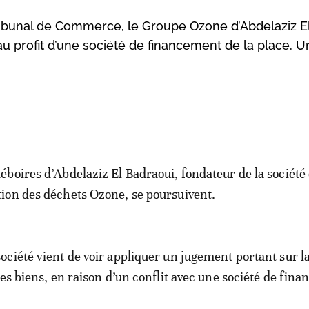
ribunal de Commerce, le Groupe Ozone d’Abdelaziz E
au profit d’une société de financement de la place. 
déboires d’Abdelaziz El Badraoui, fondateur de la société
tion des déchets Ozone, se poursuivent.
société vient de voir appliquer un jugement portant sur la
ses biens, en raison d’un conflit avec une société de fin