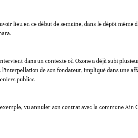
u avoir lieu en ce début de semaine, dans le dépôt même d
mara.
intervient dans un contexte où Ozone a déjà subi plusieu
 l’interpellation de son fondateur, impliqué dans une aff
eniers publics.
r exemple, vu annuler son contrat avec la commune Ain 