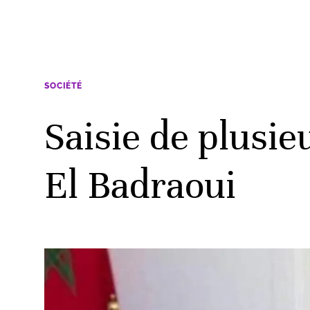
SOCIÉTÉ
Saisie de plusie
El Badraoui