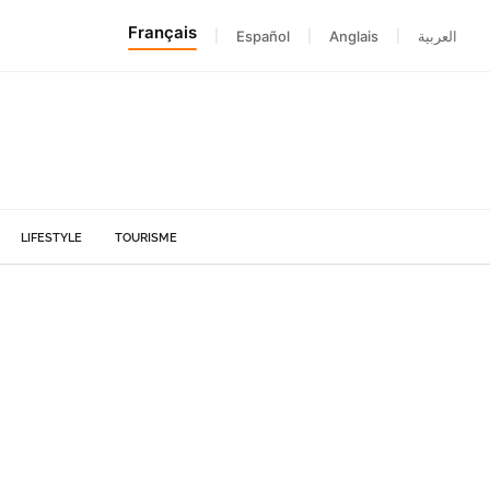
Français
|
Español
|
Anglais
|
العربية
LIFESTYLE
TOURISME