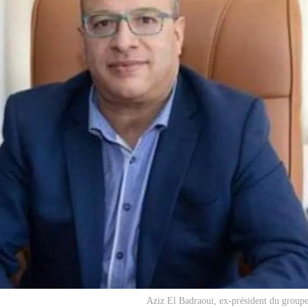
Aziz El Badraoui, ex-président du group