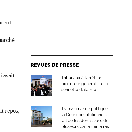
urent
marché
REVUES DE PRESSE
i avait
Tribunaux à l’arrêt: un
procureur général tire la
sonnette d’alarme
Transhumance politique:
ut repos,
la Cour constitutionnelle
valide les démissions de
plusieurs parlementaires