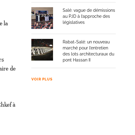
Salé: vague de démissions
au PJD à l’approche des
e la
législatives
Rabat-Salé: un nouveau
marché pour l’entretien
des lots architecturaux du
rs
pont Hassan II
aire de
VOIR PLUS
Chkef à