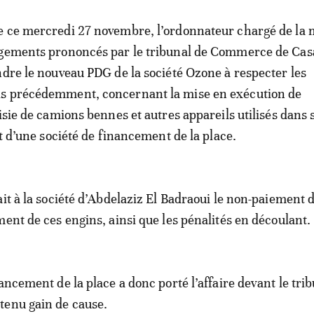
 ce mercredi 27 novembre, l’ordonnateur chargé de la 
ugements prononcés par le tribunal de Commerce de Ca
ndre le nouveau PDG de la société Ozone à respecter les
s précédemment, concernant la mise en exécution de
aisie de camions bennes et autres appareils utilisés dans 
it d’une société de financement de la place.
it à la société d’Abdelaziz El Badraoui le non-paiement d
ment de ces engins, ainsi que les pénalités en découlant.
ancement de la place a donc porté l’affaire devant le tri
tenu gain de cause.