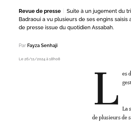
Revue de presse
Suite à un jugement du t
Badraoui a vu plusieurs de ses engins saisis 
de presse issue du quotidien Assabah.
Par
Fayza Senhaji
Le 26/11/2024 à 18h08
L
es 
ges
La 
de plusieurs de 