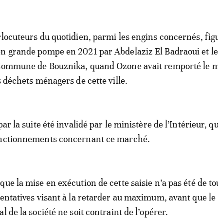
rlocuteurs du quotidien, parmi les engins concernés, fig
n grande pompe en 2021 par Abdelaziz El Badraoui et le
 Commune de Bouznika, quand Ozone avait remporté le 
s déchets ménagers de cette ville.
par la suite été invalidé par le ministère de l’Intérieur, qu
onctionnements concernant ce marché.
que la mise en exécution de cette saisie n’a pas été de to
tentatives visant à la retarder au maximum, avant que le
l de la société ne soit contraint de l’opérer.