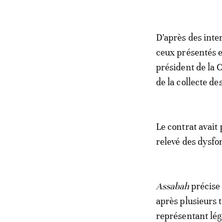
D’après des inte
ceux présentés e
président de la
de la collecte de
Le contrat avait 
relevé des dysf
Assabah
précise 
après plusieurs 
représentant léga