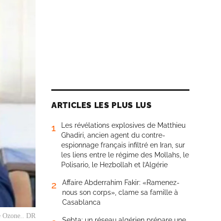
ARTICLES LES PLUS LUS
Les révélations explosives de Matthieu
1
Ghadiri, ancien agent du contre-
espionnage français infiltré en Iran, sur
les liens entre le régime des Mollahs, le
Polisario, le Hezbollah et l’Algérie
Affaire Abderrahim Fakir: «Ramenez-
2
nous son corps», clame sa famille à
Casablanca
e Ozone.. DR
Sebta: un réseau algérien prépare une