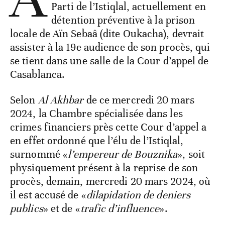
Parti de l’Istiqlal, actuellement en
détention préventive à la prison
locale de Aïn Sebaâ (dite Oukacha), devrait
assister à la 19e audience de son procès, qui
se tient dans une salle de la Cour d’appel de
Casablanca.
Selon
Al Akhbar
de ce mercredi 20 mars
2024, la Chambre spécialisée dans les
crimes financiers près cette Cour d’appel a
en effet ordonné que l’élu de l’Istiqlal,
surnommé «
l’empereur de Bouznika
», soit
physiquement présent à la reprise de son
procès, demain, mercredi 20 mars 2024, où
il est accusé de «
dilapidation de deniers
publics
» et de «
trafic d’influence
».