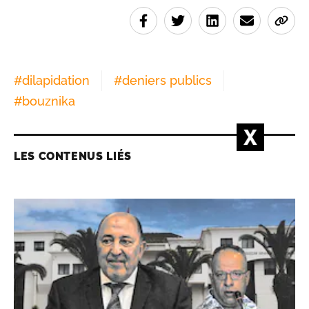
#
dilapidation
#
deniers publics
#
bouznika
LES CONTENUS LIÉS