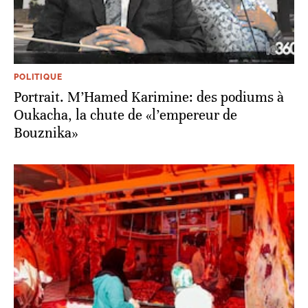
POLITIQUE
Portrait. M’Hamed Karimine: des podiums à
Oukacha, la chute de «l’empereur de
Bouznika»