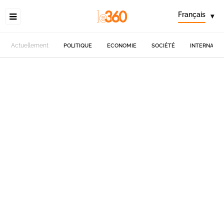
Français
▾
Actuellement
POLITIQUE
ECONOMIE
SOCIÉTÉ
INTERNATIO