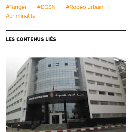
#
Tanger
#
DGSN
#
Rodéo urbain
#
criminalité
LES CONTENUS LIÉS