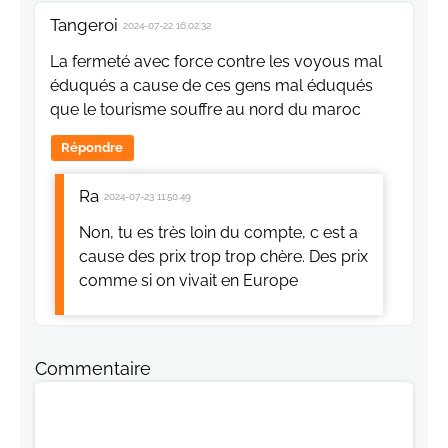
Tangeroi
2024-07-22 16:02:32
La fermeté avec force contre les voyous mal
éduqués a cause de ces gens mal éduqués
que le tourisme souffre au nord du maroc
Répondre
Ra
2024-07-23 11:50:49
Non, tu es très loin du compte, c est a
cause des prix trop trop chère. Des prix
comme si on vivait en Europe
Commentaire