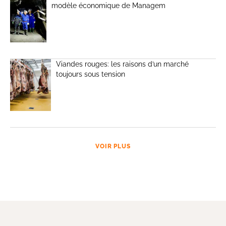
modèle économique de Managem
Viandes rouges: les raisons d’un marché
toujours sous tension
VOIR PLUS