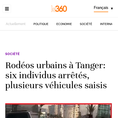
Français
▾
Actuellement
POLITIQUE
ECONOMIE
SOCIÉTÉ
INTERNATIO
SOCIÉTÉ
Rodéos urbains à Tanger:
six individus arrêtés,
plusieurs véhicules saisis