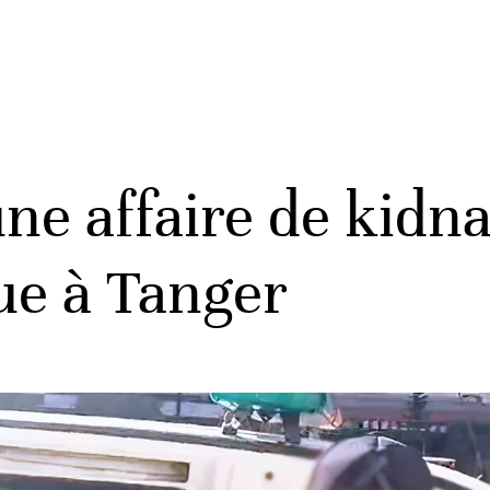
ne affaire de kidn
lue à Tanger