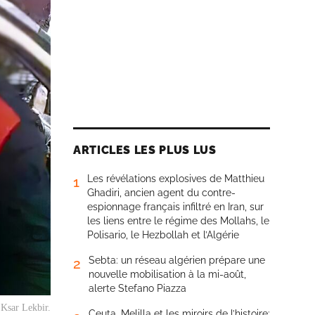
ARTICLES LES PLUS LUS
Les révélations explosives de Matthieu
1
Ghadiri, ancien agent du contre-
espionnage français infiltré en Iran, sur
les liens entre le régime des Mollahs, le
Polisario, le Hezbollah et l’Algérie
Sebta: un réseau algérien prépare une
2
nouvelle mobilisation à la mi-août,
alerte Stefano Piazza
à Ksar Lekbir.
Ceuta, Melilla et les miroirs de l’histoire: