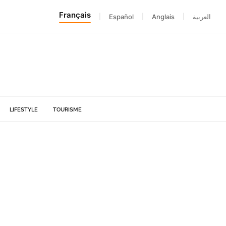
Français
|
Español
|
Anglais
|
العربية
LIFESTYLE
TOURISME