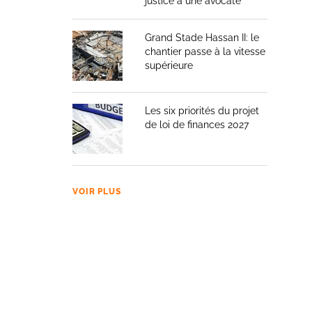
justice à une avocate
Grand Stade Hassan II: le
chantier passe à la vitesse
supérieure
Les six priorités du projet
de loi de finances 2027
VOIR PLUS