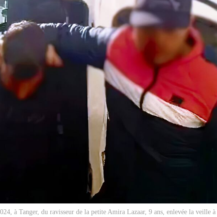
2024, à Tanger, du ravisseur de la petite Amira Lazaar, 9 ans, enlevée la veille 