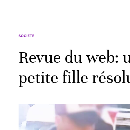
SOCIÉTÉ
Revue du web: u
petite fille réso