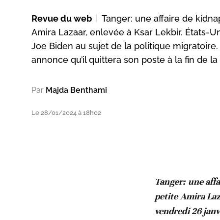
Revue du web
Tanger: une affaire de kidnap
Amira Lazaar, enlevée à Ksar Lekbir. États-Un
Joe Biden au sujet de la politique migratoir
annonce qu’il quittera son poste à la fin de la
Par
Majda Benthami
Le 28/01/2024 à 18h02
Tanger: une affa
petite Amira Laz
vendredi 26 janv