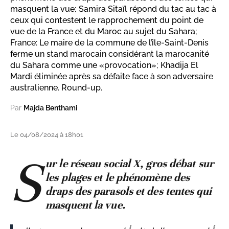
masquent la vue; Samira Sitaïl répond du tac au tac à
ceux qui contestent le rapprochement du point de
vue de la France et du Maroc au sujet du Sahara;
France: Le maire de la commune de l’île-Saint-Denis
ferme un stand marocain considérant la marocanité
du Sahara comme une «provocation»; Khadija El
Mardi éliminée après sa défaite face à son adversaire
australienne. Round-up.
Par
Majda Benthami
Le 04/08/2024 à 18h01
S
ur le réseau social X, gros débat sur
les plages et le phénomène des
draps des parasols et des tentes qui
masquent la vue.