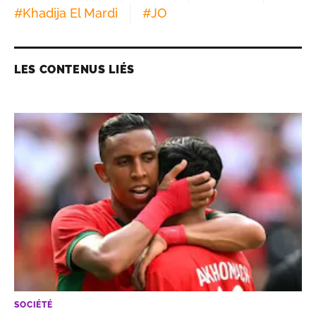
LES CONTENUS LIÉS
SOCIÉTÉ
Revue du web. Football: en dominant les