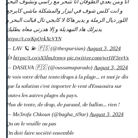
أنا ومن بعدي الطوفان أنا نتبحر مع راسي ونشوف البحر
و انت كلس شوف في ليزار والمشكلة ماشي كايرجع
اللور ديال الرملة و يدير هاكا لا كايجي تال قبالت البحر و
يديرلك هاد التبهديلة و إلا هدرتي معاه يطليك
https://t.co/KpQrkXcVYN
— LAV 🪐 💫 🇵🇸 (@thespursian)
August 3, 2024
👍
https://t.co/sX5lmJrnws
pic.twitter.com/wrIIF5reVx
— DASILVA 🇵🇸 (@oussamaparado)
August 3, 2024
Je vois votre débat tente/draps à la plage... et moi je dis
que la solution c'est importer le vent d'Essaouira sur
toutes les autres plages du pays.
Plus de tente, de drap, de parasol, de ballon... rien !
— Me3rofa Chkoun (@bagha_ti9ar)
August 3, 2024
Qu on le veuille ou pas
On doit faire société ensemble