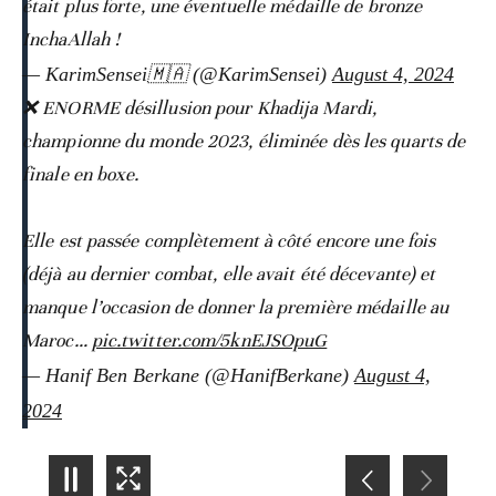
était plus forte, une éventuelle médaille de bronze
InchaAllah !
— KarimSensei🇲🇦 (@KarimSensei)
August 4, 2024
❌ ENORME désillusion pour Khadija Mardi,
championne du monde 2023, éliminée dès les quarts de
finale en boxe.
Elle est passée complètement à côté encore une fois
(déjà au dernier combat, elle avait été décevante) et
manque l’occasion de donner la première médaille au
Maroc…
pic.twitter.com/5knEJSOpuG
— Hanif Ben Berkane (@HanifBerkane)
August 4,
2024