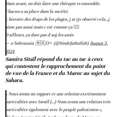
Mais avant, on doit faire une thérapie ts ensemble.
Chacun a sa place dans la société.
L histoire des draps ds les plages, j ai tjs observé cela…j
aime pas aussi mais c est comme ça 🤷‍♀️
D ailleurs, ça date pas d auj les amis
— x-Sahraouia 🇲🇦,O+ (@hindefathallah)
August 3,
2024
Samira Sitaïl répond du tac au tac à ceux
qui contestent le rapprochement du point
de vue de la France et du Maroc au sujet du
Sahara.
« Nous avons un rapport et une relation extrêmement
particulière avec Israël (…) Nous avons une relation très
particulière également avec le peuple palestinien »,