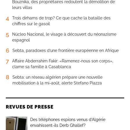
4
Trois dirhams de trop? Ce que cache la bataille des
chiffres sur le gasoil
5
Núcleo Nacional, le visage à découvert du néonazisme
espagnol
6
Sebta, paradoxes d’une frontière européenne en Afrique
7
Affaire Abderrahim Fakir: «Ramenez-nous son corps»,
clame sa famille à Casablanca
8
Sebta: un réseau algérien prépare une nouvelle
mobilisation à la mi-août, alerte Stefano Piazza
REVUES DE PRESSE
Des téléphones espions venus d’Algérie
envahissent-ils Derb Ghallef?