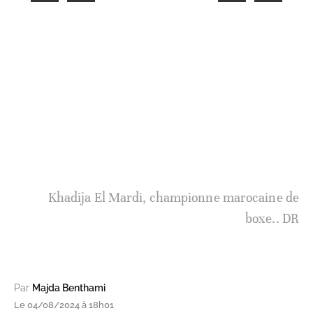
1
/
4
Khadija El Mardi.
Par
Majda Benthami
Le 04/08/2024 à 18h01