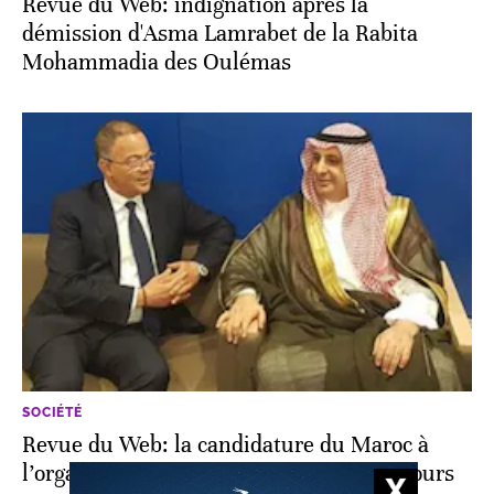
Revue du Web: indignation après la
démission d'Asma Lamrabet de la Rabita
Mohammadia des Oulémas
SOCIÉTÉ
Revue du Web: la candidature du Maroc à
l’organisation du Mondial 2026 fait toujours