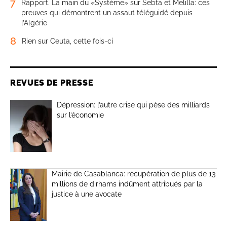
7
Rapport. La main du «Système» sur Sebta et Melilla: ces
preuves qui démontrent un assaut téléguidé depuis
l’Algérie
8
Rien sur Ceuta, cette fois-ci
REVUES DE PRESSE
Dépression: l’autre crise qui pèse des milliards
sur l’économie
Mairie de Casablanca: récupération de plus de 13
millions de dirhams indûment attribués par la
justice à une avocate