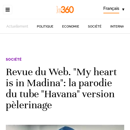
Français
▾
Actuellement
POLITIQUE
ECONOMIE
SOCIÉTÉ
INTERNATIO
SOCIÉTÉ
Revue du Web. "My heart
is in Madina": la parodie
du tube "Havana" version
pèlerinage