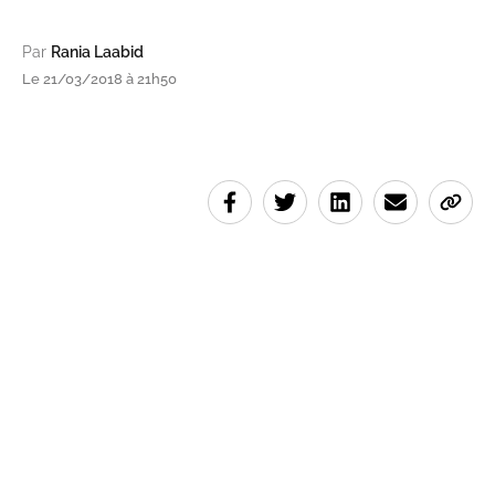
Par
Rania Laabid
Le 21/03/2018 à 21h50