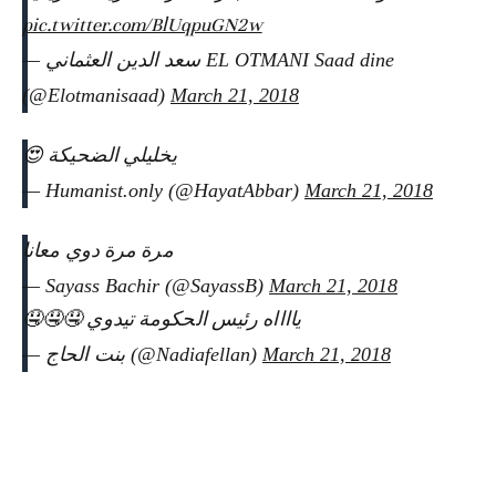
pic.twitter.com/BlUqpuGN2w
— سعد الدين العثماني EL OTMANI Saad dine
(@Elotmanisaad)
March 21, 2018
يخليلي الضحيكة 😍
— Humanist.only (@HayatAbbar)
March 21, 2018
مرة مرة دوي معانا
— Sayass Bachir (@SayassB)
March 21, 2018
يااااه رئيس الحكومة تيدوي 🤤🤤🤤
— بنت الحاج (@Nadiafellan)
March 21, 2018