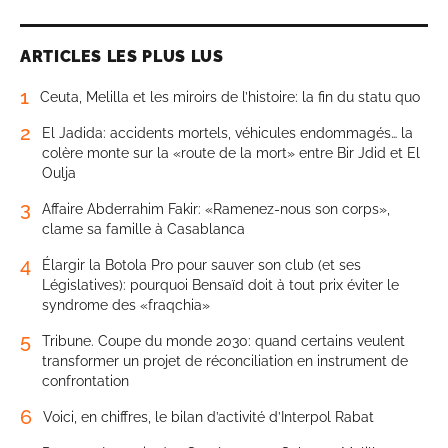
ARTICLES LES PLUS LUS
1
Ceuta, Melilla et les miroirs de l’histoire: la fin du statu quo
2
El Jadida: accidents mortels, véhicules endommagés… la
colère monte sur la «route de la mort» entre Bir Jdid et El
Oulja
3
Affaire Abderrahim Fakir: «Ramenez-nous son corps»,
clame sa famille à Casablanca
4
Élargir la Botola Pro pour sauver son club (et ses
Législatives): pourquoi Bensaïd doit à tout prix éviter le
syndrome des «fraqchia»
5
Tribune. Coupe du monde 2030: quand certains veulent
transformer un projet de réconciliation en instrument de
confrontation
6
Voici, en chiffres, le bilan d’activité d’Interpol Rabat