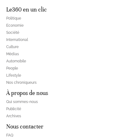
Le360 en un clic
Politique
Economie
Société
International
Culture
Médias
Automobile
People
Lifestyle
Nos chroniqueurs
À propos de nous
Qui sommes-nous
Publicité
Archives
Nous contacter
FAQ