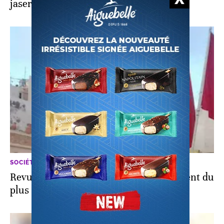
jaser
SOCIÉTÉ
Revue du Web: les internautes se moquent du
plus grand caftan du monde