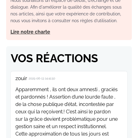
Nous souhaitons un espace de débat, d’échange et de
dialogue. Afin d'améliorer la qualité des échanges sous
nos articles, ainsi que votre expérience de contribution,
nous vous invitons à consulter nos règles d’utilisation.
Lire notre charte
VOS RÉACTIONS
zouir
2025-06-13 14:41:50
Apparemment , ils ont deux amnesti , graciés
et pardonnés ! Assertion d’une lourde faute ,
de la chose publique d’état, incontestée par
ceux qui la reçoivent.! C’est ainsi le pardon
sur la grâce devient problématique pour une
gestion saine et un respect institutionnel.
Cette approximation de tous les jours est