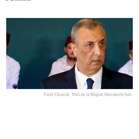
Farid Chourak, Wali de la Région Marrakech-Safi.