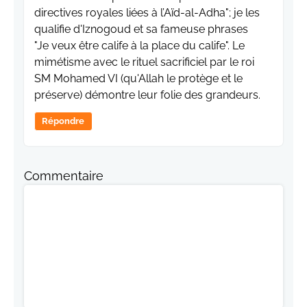
directives royales liées à l’Aïd-al-Adha"; je les
qualifie d'Iznogoud et sa fameuse phrases
"Je veux être calife à la place du calife". Le
mimétisme avec le rituel sacrificiel par le roi
SM Mohamed VI (qu'Allah le protège et le
préserve) démontre leur folie des grandeurs.
Répondre
Commentaire