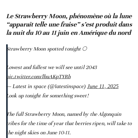
Le Strawberry Moon, phénomène où la lune
“apparaît telle une fraise” s’est produit dans
la nuit du 10 au 11 juin en Amérique du nord
Strawberry Moon spotted tonight 🌕
Lowest and fullest we will see until 2043
pic.twitter.com/lhuAKpTYRh
— Latest in space (@latestinspace)
June 11, 2025
Look up tonight for something sweet!
The full Strawberry Moon, named by the Algonquin
tribes for the time of year that berries ripen, will take to
the night skies on June 10-11.