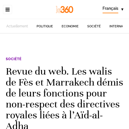
Français
▾
Actuellement
POLITIQUE
ECONOMIE
SOCIÉTÉ
INTERNATIO
SOCIÉTÉ
Revue du web. Les walis
de Fès et Marrakech démis
de leurs fonctions pour
non-respect des directives
royales liées à l’Aïd-al-
Adha