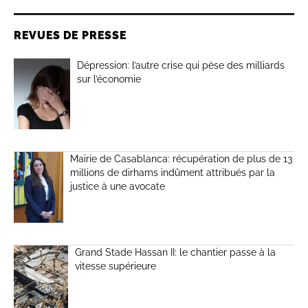
REVUES DE PRESSE
Dépression: l’autre crise qui pèse des milliards
sur l’économie
Mairie de Casablanca: récupération de plus de 13
millions de dirhams indûment attribués par la
justice à une avocate
Grand Stade Hassan II: le chantier passe à la
vitesse supérieure