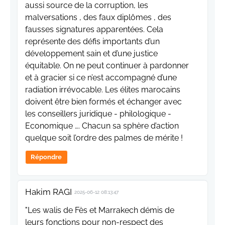
aussi source de la corruption, les
malversations , des faux diplômes , des
fausses signatures apparentées. Cela
représente des défis importants d’un
développement sain et d’une justice
équitable. On ne peut continuer à pardonner
et à gracier si ce n’est accompagné d’une
radiation irrévocable. Les élites marocains
doivent être bien formés et échanger avec
les conseillers juridique - philologique -
Economique …. Chacun sa sphère d’action
quelque soit l’ordre des palmes de mérite !
Répondre
Hakim RAGI
2025-06-12 08:13:47
"Les walis de Fès et Marrakech démis de
leurs fonctions pour non-respect des