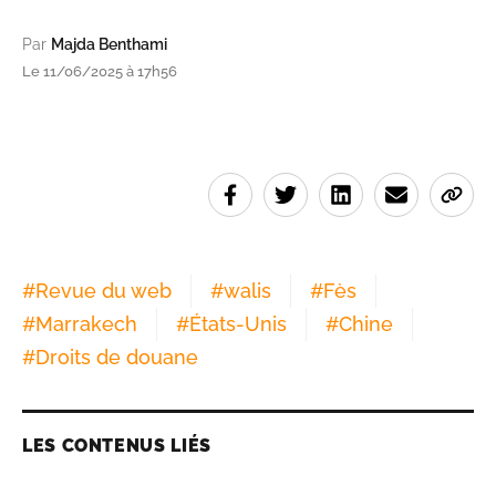
Par
Majda Benthami
Le 11/06/2025 à 17h56
#
Revue du web
#
walis
#
Fès
#
Marrakech
#
États-Unis
#
Chine
#
Droits de douane
LES CONTENUS LIÉS