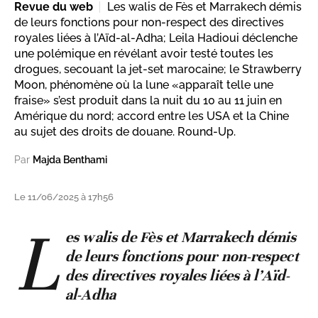
Revue du web
Les walis de Fès et Marrakech démis
de leurs fonctions pour non-respect des directives
royales liées à l’Aïd-al-Adha; Leila Hadioui déclenche
une polémique en révélant avoir testé toutes les
drogues, secouant la jet-set marocaine; le Strawberry
Moon, phénomène où la lune «apparaît telle une
fraise» s’est produit dans la nuit du 10 au 11 juin en
Amérique du nord; accord entre les USA et la Chine
au sujet des droits de douane. Round-Up.
Par
Majda Benthami
Le 11/06/2025 à 17h56
L
es walis de Fès et Marrakech démis
de leurs fonctions pour non-respect
des directives royales liées à l’Aïd-
al-Adha