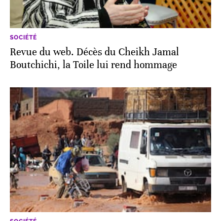
SOCIÉTÉ
Revue du web. Décès du Cheikh Jamal
Boutchichi, la Toile lui rend hommage