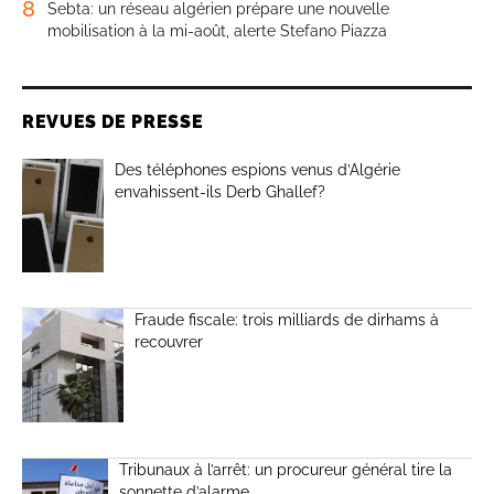
8
Sebta: un réseau algérien prépare une nouvelle
mobilisation à la mi-août, alerte Stefano Piazza
REVUES DE PRESSE
Des téléphones espions venus d’Algérie
envahissent-ils Derb Ghallef?
Fraude fiscale: trois milliards de dirhams à
recouvrer
Tribunaux à l’arrêt: un procureur général tire la
sonnette d’alarme