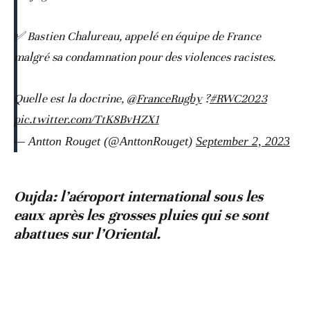
✅ Bastien Chalureau, appelé en équipe de France
malgré sa condamnation pour des violences racistes.
Quelle est la doctrine,
@FranceRugby
?
#RWC2023
pic.twitter.com/TtK8BvHZX1
— Antton Rouget (@AnttonRouget)
September 2, 2023
Oujda: l’aéroport international sous les
eaux après les grosses pluies qui se sont
abattues sur l’Oriental.