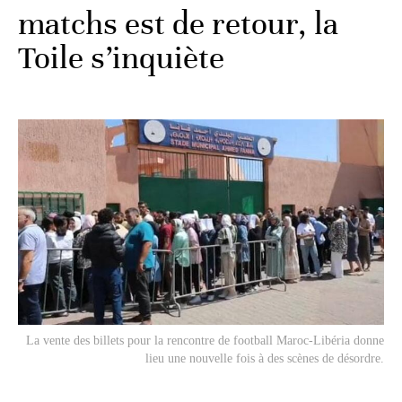
matchs est de retour, la
Toile s’inquiète
La vente des billets pour la rencontre de football Maroc-Libéria donne
lieu une nouvelle fois à des scènes de désordre.