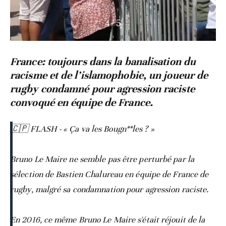
4
/
5
France: toujours dans la banalisation du
racisme et de l’islamophobie, un joueur de
rugby condamné pour agression raciste
convoqué en équipe de France.
🇨🇵 FLASH - « Ça va les Bougn**les ? »
Bruno Le Maire ne semble pas être perturbé par la
sélection de Bastien Chalureau en équipe de France de
rugby, malgré sa condamnation pour agression raciste.
En 2016, ce même Bruno Le Maire s'était réjouit de la