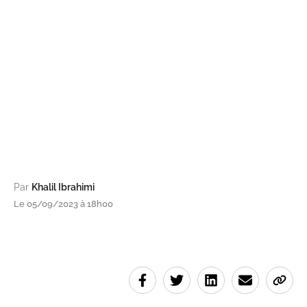
Par
Khalil Ibrahimi
Le 05/09/2023 à 18h00