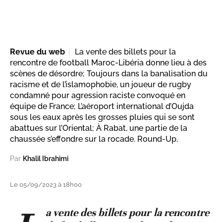
Revue du web
La vente des billets pour la
rencontre de football Maroc-Libéria donne lieu à des
scènes de désordre; Toujours dans la banalisation du
racisme et de l’islamophobie, un joueur de rugby
condamné pour agression raciste convoqué en
équipe de France; L’aéroport international d’Oujda
sous les eaux après les grosses pluies qui se sont
abattues sur l’Oriental; À Rabat, une partie de la
chaussée s’effondre sur la rocade. Round-Up.
Par
Khalil Ibrahimi
Le 05/09/2023 à 18h00
a vente des billets pour la rencontre