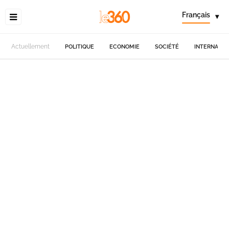
Français
▾
Actuellement
POLITIQUE
ECONOMIE
SOCIÉTÉ
INTERNATIO