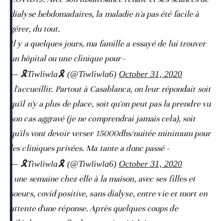
dialyse hebdomadaires, la maladie n'a pas été facile à
gérer, du tout.
Il y a quelques jours, ma famille a essayé de lui trouver
un hôpital ou une clinique pour -
— 🎗️Tiwliwla🎗️ (@Tiwliwla6)
October 31, 2020
- l'accueillir. Partout à Casablanca, on leur répondait soit
qu'il n'y a plus de place, soit qu'on peut pas la prendre vu
son cas aggravé (je ne comprendrai jamais cela), soit
qu'ils vont devoir verser 15000dhs/nuitée minimum pour
les cliniques privées. Ma tante a donc passé -
— 🎗️Tiwliwla🎗️ (@Tiwliwla6)
October 31, 2020
- une semaine chez elle à la maison, avec ses filles et
soeurs, covid positive, sans dialyse, entre vie et mort en
attente d'une réponse. Après quelques coups de