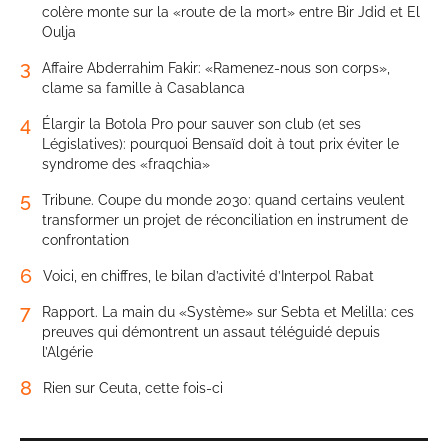
colère monte sur la «route de la mort» entre Bir Jdid et El
Oulja
3
Affaire Abderrahim Fakir: «Ramenez-nous son corps»,
clame sa famille à Casablanca
4
Élargir la Botola Pro pour sauver son club (et ses
Législatives): pourquoi Bensaïd doit à tout prix éviter le
syndrome des «fraqchia»
5
Tribune. Coupe du monde 2030: quand certains veulent
transformer un projet de réconciliation en instrument de
confrontation
6
Voici, en chiffres, le bilan d’activité d’Interpol Rabat
7
Rapport. La main du «Système» sur Sebta et Melilla: ces
preuves qui démontrent un assaut téléguidé depuis
l’Algérie
8
Rien sur Ceuta, cette fois-ci