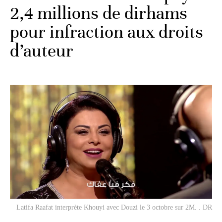
2,4 millions de dirhams
pour infraction aux droits
d’auteur
Latifa Raafat interprète
Khouyi
avec Douzi le 3 octobre sur 2M. . DR