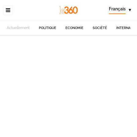
Français
▾
Actuellement
POLITIQUE
ECONOMIE
SOCIÉTÉ
INTERNATIO