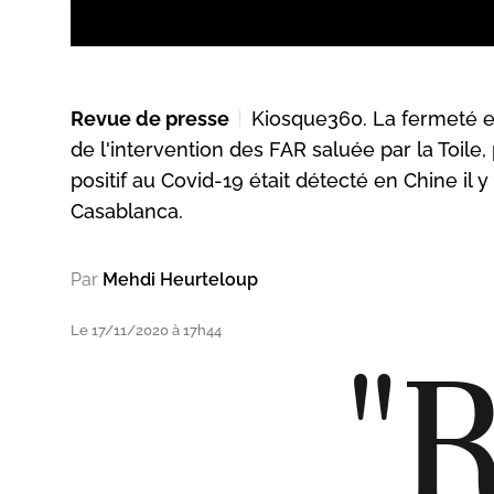
Revue de presse
Kiosque360. La fermeté e
de l'intervention des FAR saluée par la Toile
positif au Covid-19 était détecté en Chine il y
Casablanca.
Par
Mehdi Heurteloup
Le 17/11/2020 à 17h44
"