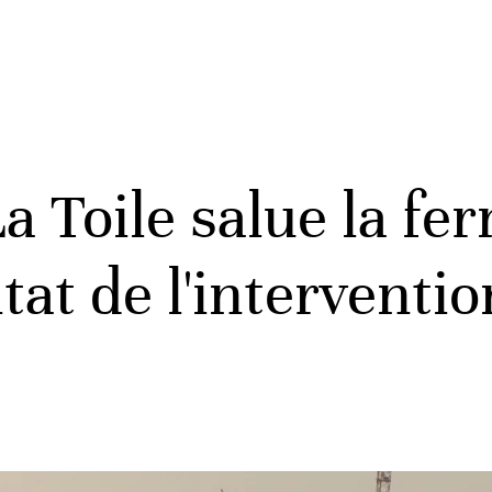
 Toile salue la fe
ltat de l'interventio