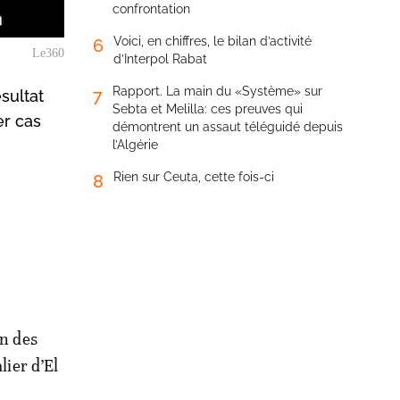
confrontation
Voici, en chiffres, le bilan d’activité
6
Le360
d’Interpol Rabat
Rapport. La main du «Système» sur
7
sultat
Sebta et Melilla: ces preuves qui
er cas
démontrent un assaut téléguidé depuis
l’Algérie
Rien sur Ceuta, cette fois-ci
8
on des
lier d’El