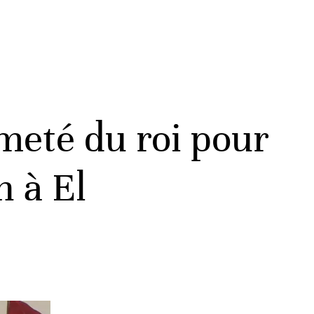
rmeté du roi pour
n à El