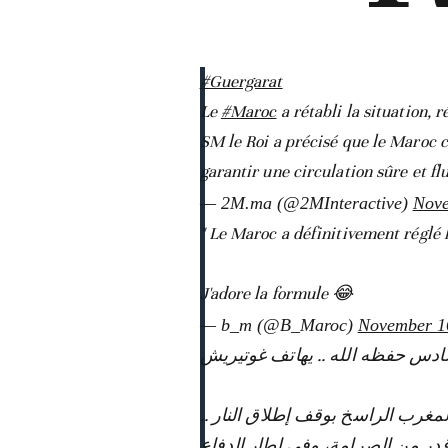
#Guergarat
Le
#Maroc
a rétabli la situation, r
SM le Roi a précisé que le Maroc c
garantir une circulation sûre et f
— 2M.ma (@2MInteractive)
Nove
" Le Maroc a définitivement réglé 
J'adore la formule 😂
— b_m (@B_Maroc)
November 1
۞ لمغرب الراسخ بوقف إطلاق النار
۞ ر من الصرامة، وفي إطار الدفاع