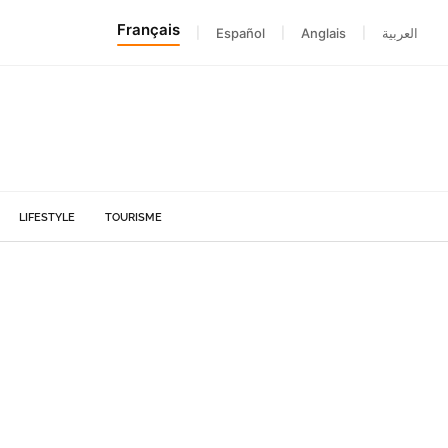
Français
|
Español
|
Anglais
|
العربية
LIFESTYLE
TOURISME