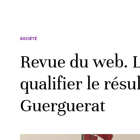
SOCIÉTÉ
Revue du web. La
qualifier le résu
Guerguerat