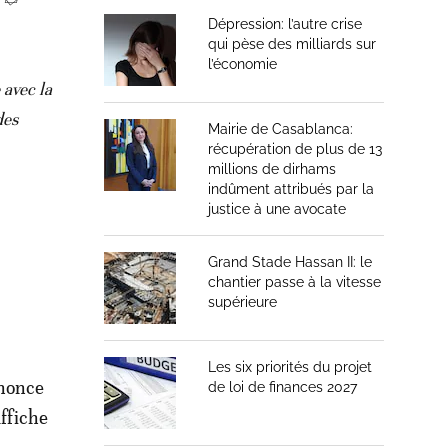
Dépression: l’autre crise
qui pèse des milliards sur
l’économie
 avec la
des
Mairie de Casablanca:
récupération de plus de 13
millions de dirhams
indûment attribués par la
justice à une avocate
Grand Stade Hassan II: le
chantier passe à la vitesse
supérieure
Les six priorités du projet
nnonce
de loi de finances 2027
ffiche