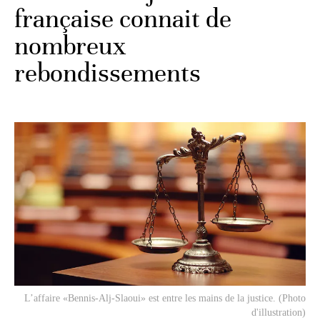
française connait de
nombreux
rebondissements
L’affaire «Bennis-Alj-Slaoui» est entre les mains de la justice. (Photo
d'illustration)