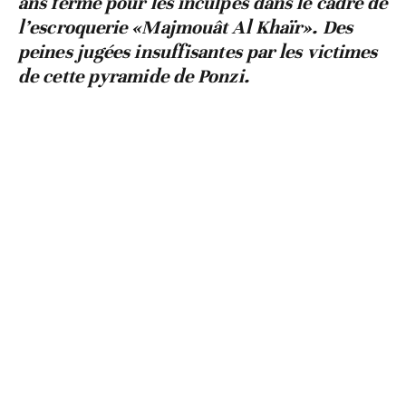
ans ferme pour les inculpés dans le cadre de
l’escroquerie «Majmouât Al Khaïr». Des
peines jugées insuffisantes par les victimes
de cette pyramide de Ponzi.