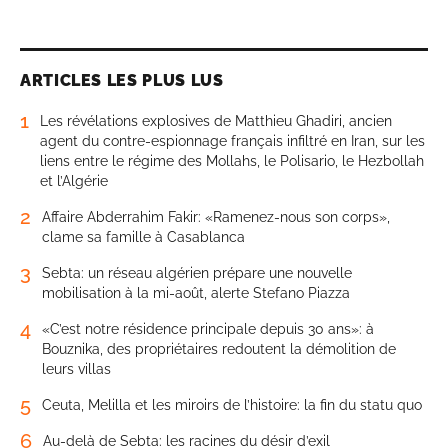
ARTICLES LES PLUS LUS
1
Les révélations explosives de Matthieu Ghadiri, ancien
agent du contre-espionnage français infiltré en Iran, sur les
liens entre le régime des Mollahs, le Polisario, le Hezbollah
et l’Algérie
2
Affaire Abderrahim Fakir: «Ramenez-nous son corps»,
clame sa famille à Casablanca
3
Sebta: un réseau algérien prépare une nouvelle
mobilisation à la mi-août, alerte Stefano Piazza
4
«C’est notre résidence principale depuis 30 ans»: à
Bouznika, des propriétaires redoutent la démolition de
leurs villas
5
Ceuta, Melilla et les miroirs de l’histoire: la fin du statu quo
6
Au-delà de Sebta: les racines du désir d’exil