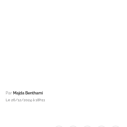
Par
Majda Benthami
Le 26/12/2024 à 18h11