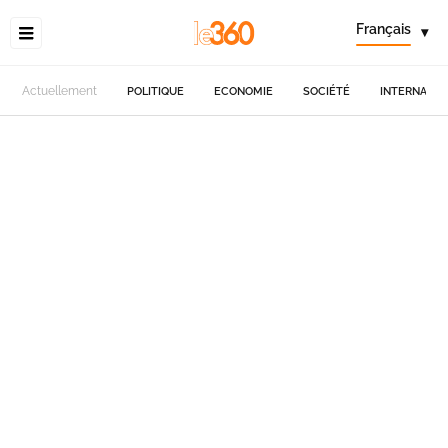
Français
▾
Actuellement
POLITIQUE
ECONOMIE
SOCIÉTÉ
INTERNATIO