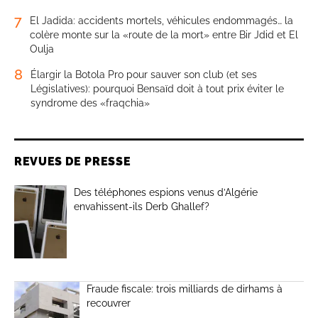
7
El Jadida: accidents mortels, véhicules endommagés… la
colère monte sur la «route de la mort» entre Bir Jdid et El
Oulja
8
Élargir la Botola Pro pour sauver son club (et ses
Législatives): pourquoi Bensaïd doit à tout prix éviter le
syndrome des «fraqchia»
REVUES DE PRESSE
Des téléphones espions venus d’Algérie
envahissent-ils Derb Ghallef?
Fraude fiscale: trois milliards de dirhams à
recouvrer