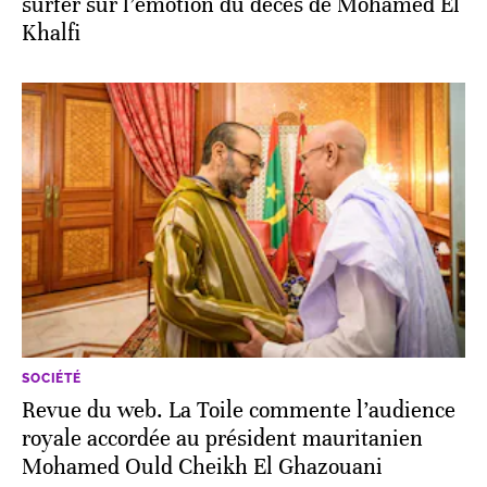
surfer sur l’émotion du décès de Mohamed El
Khalfi
SOCIÉTÉ
Revue du web. La Toile commente l’audience
royale accordée au président mauritanien
Mohamed Ould Cheikh El Ghazouani