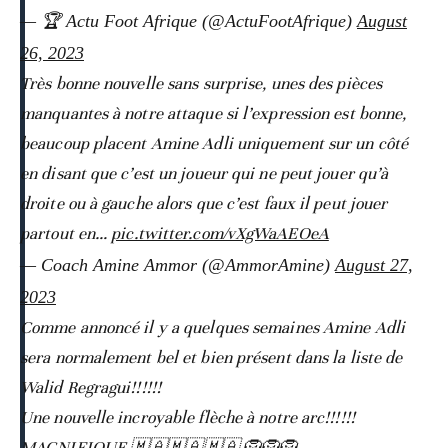
— 🏆 Actu Foot Afrique (@ActuFootAfrique)
August
26, 2023
Très bonne nouvelle sans surprise, unes des pièces
manquantes à notre attaque si l’expression est bonne,
beaucoup placent Amine Adli uniquement sur un côté
en disant que c’est un joueur qui ne peut jouer qu’à
droite ou à gauche alors que c’est faux il peut jouer
partout en…
pic.twitter.com/vXgWaAEOeA
— Coach Amine Ammor (@AmmorAmine)
August 27,
2023
Comme annoncé il y a quelques semaines Amine Adli
sera normalement bel et bien présent dans la liste de
Walid Regragui!!!!!!
Une nouvelle incroyable flèche à notre arc!!!!!!
MAGNIFIQUE 🇲🇦🇲🇦🇲🇦 🦁🦁🦁