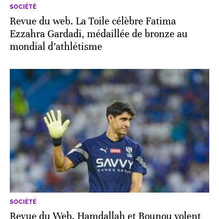
SOCIÉTÉ
Revue du web. La Toile célèbre Fatima
Ezzahra Gardadi, médaillée de bronze au
mondial d’athlétisme
SOCIÉTÉ
Revue du Web. Hamdallah et Bounou volent