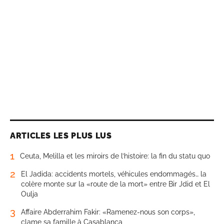
ARTICLES LES PLUS LUS
1
Ceuta, Melilla et les miroirs de l’histoire: la fin du statu quo
2
El Jadida: accidents mortels, véhicules endommagés… la
colère monte sur la «route de la mort» entre Bir Jdid et El
Oulja
3
Affaire Abderrahim Fakir: «Ramenez-nous son corps»,
clame sa famille à Casablanca