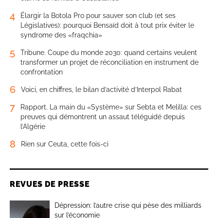
4
Élargir la Botola Pro pour sauver son club (et ses
Législatives): pourquoi Bensaïd doit à tout prix éviter le
syndrome des «fraqchia»
5
Tribune. Coupe du monde 2030: quand certains veulent
transformer un projet de réconciliation en instrument de
confrontation
6
Voici, en chiffres, le bilan d’activité d’Interpol Rabat
7
Rapport. La main du «Système» sur Sebta et Melilla: ces
preuves qui démontrent un assaut téléguidé depuis
l’Algérie
8
Rien sur Ceuta, cette fois-ci
REVUES DE PRESSE
Dépression: l’autre crise qui pèse des milliards
sur l’économie