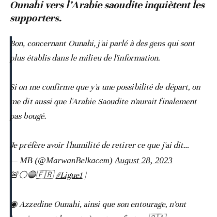
Ounahi vers l’Arabie saoudite inquiètent les
supporters.
Bon, concernant Ounahi, j'ai parlé à des gens qui sont
plus établis dans le milieu de l'information.
Si on me confirme que y'a une possibilité de départ, on
me dit aussi que l'Arabie Saoudite n'aurait finalement
pas bougé.
Je préfère avoir l'humilité de retirer ce que j'ai dit…
— MB (@MarwanBelkacem)
August 28, 2023
🚨⚪️🔵🇫🇷
#Ligue1
|
◉ Azzedine Ounahi, ainsi que son entourage, n'ont