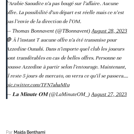
l’Arabie Saoudite n’a pas bougé sur l’affaire. Aucune
offre. La possibilité d’un départ est réelle mais ce n’est
pas l’envie de la direction de l’OM.
— Thomas Bonnavent (@TBonnavent)
August 28, 2023
🛑 À l’instant T aucune offre n’a été transmise pour
Azzedine Ounahi. Dans n’importe quel club les joueurs
sont transférables en cas de belles offres. Personne ne
pousse Azzedine à partir selon l’entourage. Maintenant,
il reste 5 jours de mercato, on verra ce qu’il se passera.…
pic.twitter.com/TFN7ahaMIu
— 𝐋𝐚 𝐌𝐢𝐧𝐮𝐭𝐞 𝐎𝐌 (@LaMinuteOM_)
August 27, 2023
Par
Majda Benthami