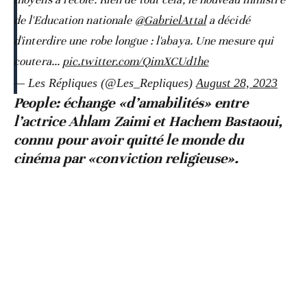
de l'Education nationale
@GabrielAttal
a décidé
d'interdire une robe longue : l'abaya. Une mesure qui
coutera…
pic.twitter.com/QimXCUd1he
— Les Répliques (@Les_Repliques)
August 28, 2023
People: échange «d’amabilités» entre
l’actrice Ahlam Zaimi et Hachem Bastaoui,
connu pour avoir quitté le monde du
cinéma par «conviction religieuse».