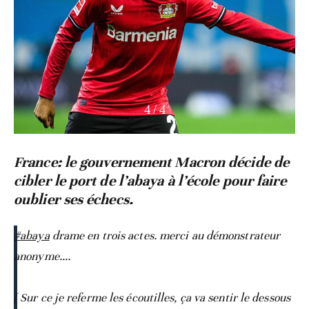
1
/
4
France: le gouvernement Macron décide de
cibler le port de l’abaya à l’école pour faire
oublier ses échecs.
#abaya
drame en trois actes. merci au démonstrateur
anonyme….
[ Sur ce je referme les écoutilles, ça va sentir le dessous