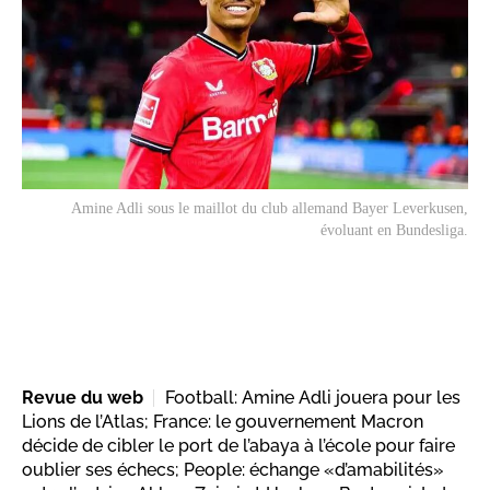
Amine Adli sous le maillot du club allemand Bayer Leverkusen,
évoluant en Bundesliga.
Revue du web
Football: Amine Adli jouera pour les
Lions de l’Atlas; France: le gouvernement Macron
décide de cibler le port de l’abaya à l’école pour faire
oublier ses échecs; People: échange «d’amabilités»