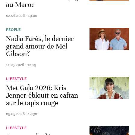
au Maroc
02.06.2026 - 19:00
PEOPLE
Nadia Farès, le dernier
grand amour de Mel
Gibson?
11.05.2026 - 12:19
LIFESTYLE
Met Gala 2026: Kris
Jenner éblouit en caftan
sur le tapis rouge
05.05.2026 - 14:30
LIFESTYLE