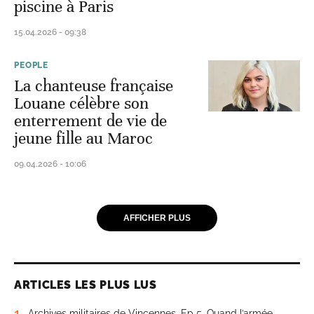
piscine à Paris
15.04.2026 - 09:38
PEOPLE
La chanteuse française
Louane célèbre son
enterrement de vie de
jeune fille au Maroc
09.04.2026 - 10:06
AFFICHER PLUS
ARTICLES LES PLUS LUS
1
Archives militaires de Vincennes. Ep 5. Quand l’armée