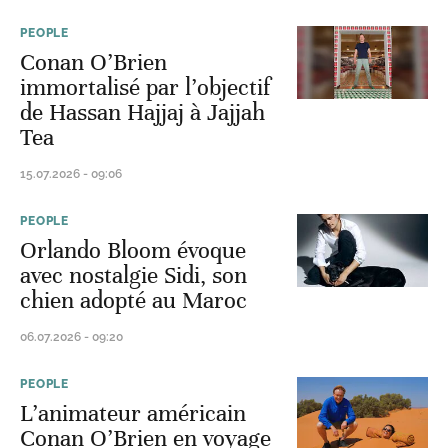
PEOPLE
Conan O’Brien
immortalisé par l’objectif
de Hassan Hajjaj à Jajjah
Tea
15.07.2026 - 09:06
PEOPLE
Orlando Bloom évoque
avec nostalgie Sidi, son
chien adopté au Maroc
06.07.2026 - 09:20
PEOPLE
L’animateur américain
Conan O’Brien en voyage