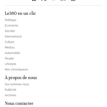
Le360 en un clic
Politique
Economie
Société
International
Culture
Médias
Automobile
People
Lifestyle
Nos chroniqueurs
À propos de nous
Qui sommes-nous
Publicité
Archives
Nous contacter