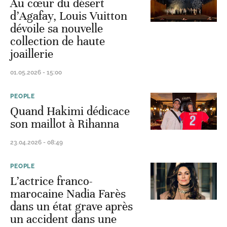
Au cœur du désert
d’Agafay, Louis Vuitton
dévoile sa nouvelle
collection de haute
joaillerie
01.05.2026 - 15:00
PEOPLE
Quand Hakimi dédicace
son maillot à Rihanna
23.04.2026 - 08:49
PEOPLE
L’actrice franco-
marocaine Nadia Farès
dans un état grave après
un accident dans une