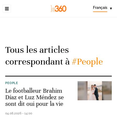
Français
▾
Tous les articles
correspondant à
#People
PEOPLE
Le footballeur Brahim
Díaz et Luz Méndez se
sont dit oui pour la vie
04.08.2026 - 14:00