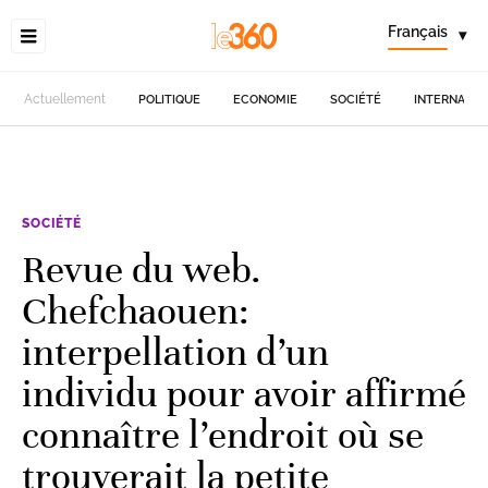
Français
▾
Actuellement
POLITIQUE
ECONOMIE
SOCIÉTÉ
INTERNATIO
SOCIÉTÉ
Revue du web.
Chefchaouen:
interpellation d’un
individu pour avoir affirmé
connaître l’endroit où se
trouverait la petite