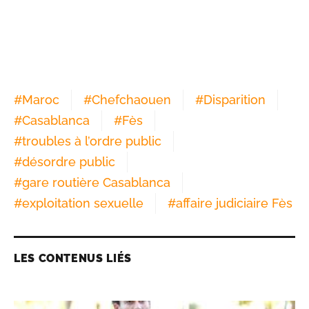
#
Maroc
#
Chefchaouen
#
Disparition
#
Casablanca
#
Fès
#
troubles à l’ordre public
#
désordre public
#
gare routière Casablanca
#
exploitation sexuelle
#
affaire judiciaire Fès
LES CONTENUS LIÉS