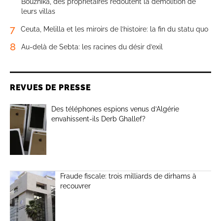
Bouznika, des propriétaires redoutent la démolition de
leurs villas
7
Ceuta, Melilla et les miroirs de l’histoire: la fin du statu quo
8
Au-delà de Sebta: les racines du désir d’exil
REVUES DE PRESSE
Des téléphones espions venus d’Algérie
envahissent-ils Derb Ghallef?
Fraude fiscale: trois milliards de dirhams à
recouvrer