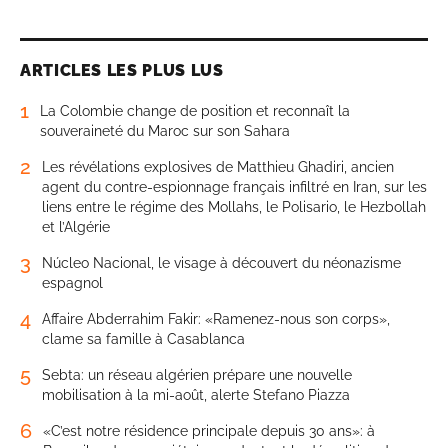
ARTICLES LES PLUS LUS
1
La Colombie change de position et reconnaît la
souveraineté du Maroc sur son Sahara
2
Les révélations explosives de Matthieu Ghadiri, ancien
agent du contre-espionnage français infiltré en Iran, sur les
liens entre le régime des Mollahs, le Polisario, le Hezbollah
et l’Algérie
3
Núcleo Nacional, le visage à découvert du néonazisme
espagnol
4
Affaire Abderrahim Fakir: «Ramenez-nous son corps»,
clame sa famille à Casablanca
5
Sebta: un réseau algérien prépare une nouvelle
mobilisation à la mi-août, alerte Stefano Piazza
6
«C’est notre résidence principale depuis 30 ans»: à