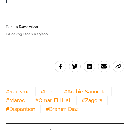
Par
La Rédaction
Le 02/03/2026 à 19h00
#
Racisme
#
Iran
#
Arabie Saoudite
#
Maroc
#
Omar El Hilali
#
Zagora
#
Disparition
#
Brahim Diaz