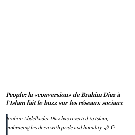
People: la «conversion» de Brahim Diaz à
l’Islam fait le buzz sur les réseaux sociaux
Brahim Abdelkader Díaz has reverted to Islam,
embracing his deen with pride and humility 🌙 ☪️