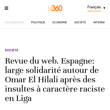
Français
▾
Actuellement
POLITIQUE
ECONOMIE
SOCIÉTÉ
INTERNATIO
SOCIÉTÉ
Revue du web. Espagne:
large solidarité autour de
Omar El Hilali après des
insultes à caractère raciste
en Liga