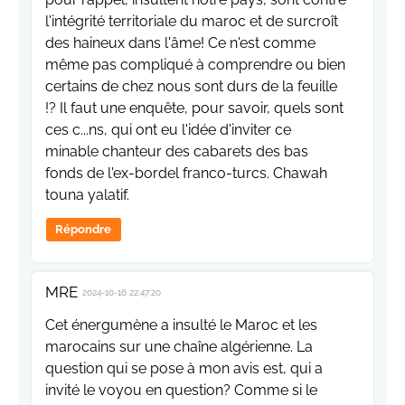
l'intégrité territoriale du maroc et de surcroît
des haineux dans l'âme! Ce n'est comme
même pas compliqué à comprendre ou bien
certains de chez nous sont durs de la feuille
!? Il faut une enquête, pour savoir, quels sont
ces c...ns, qui ont eu l'idée d'inviter ce
minable chanteur des cabarets des bas
fonds de l'ex-bordel franco-turcs. Chawah
touna yalatif.
Répondre
MRE
2024-10-16 22:47:20
Cet énergumène a insulté le Maroc et les
marocains sur une chaîne algérienne. La
question qui se pose à mon avis est, qui a
invité le voyou en question? Comme si le