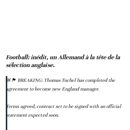
Football: inédit, un Allemand à la tête de la
sélection anglaise.
🚨🏴󠁧󠁢󠁥󠁮󠁧󠁿 BREAKING: Thomas Tuchel has completed the
agreement to become new England manager.
Terms agreed, contract set to be signed with an official
statement expected soon.