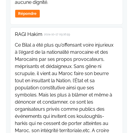
aucune dignité.
Répondre
RAGI Hakim
2024-10-17 09:16:59
Ce Bilal a été plus qu'offensant voire injurieux
à l'égard de la nationalité marocaine et des
Marocains par ses propos provocateurs,
méprisants et dédaigneux. Sans gêne ni
scrupule, il vient au Maroc faire son beurre
tout en insultant la Nation, l’État et sa
population constitutive ainsi que ses
symboles. Mais les plus à blâmer et même à
dénoncer et condamner, ce sont les
organisateurs privés comme publics des
événements qui invitent ces kouloughlis-
harkis qui ne cessent de porter atteintes au
Maroc, son intégrité territoriale,etc. A croire