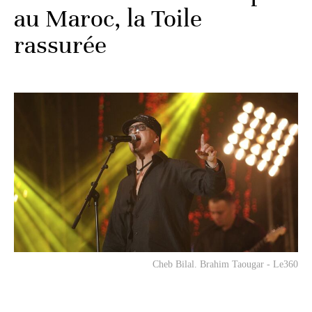
au Maroc, la Toile
rassurée
Cheb Bilal. Brahim Taougar - Le360