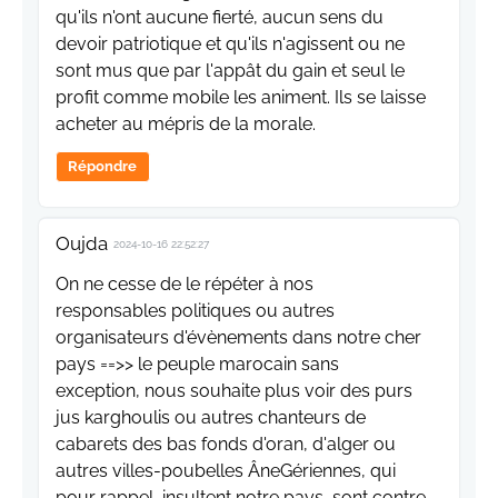
qu'ils n'ont aucune fierté, aucun sens du
devoir patriotique et qu'ils n'agissent ou ne
sont mus que par l'appât du gain et seul le
profit comme mobile les animent. Ils se laisse
acheter au mépris de la morale.
Répondre
Oujda
2024-10-16 22:52:27
On ne cesse de le répéter à nos
responsables politiques ou autres
organisateurs d'évènements dans notre cher
pays ==>> le peuple marocain sans
exception, nous souhaite plus voir des purs
jus karghoulis ou autres chanteurs de
cabarets des bas fonds d'oran, d'alger ou
autres villes-poubelles ÂneGériennes, qui
pour rappel, insultent notre pays, sont contre