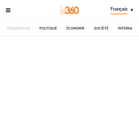
Français
▾
Actuellement
POLITIQUE
ECONOMIE
SOCIÉTÉ
INTERNATIO