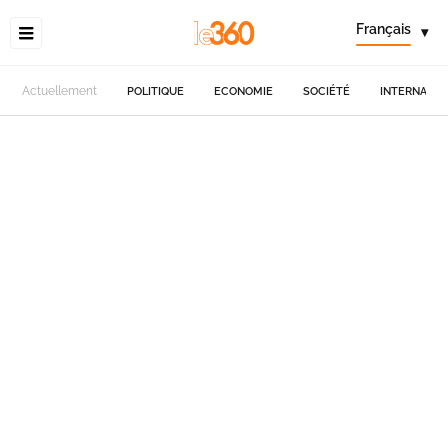
Français
▾
Actuellement
POLITIQUE
ECONOMIE
SOCIÉTÉ
INTERNATIO