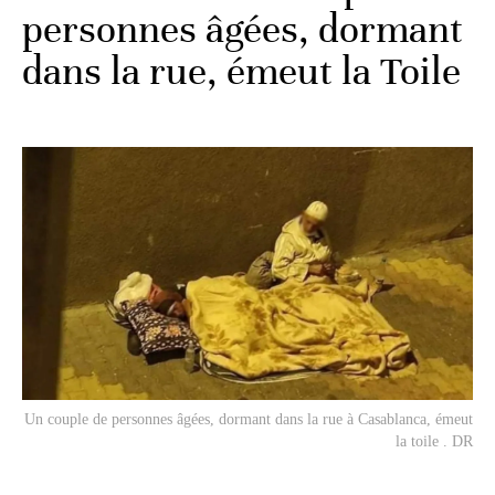
personnes âgées, dormant
dans la rue, émeut la Toile
Un couple de personnes âgées, dormant dans la rue à Casablanca, émeut
la toile . DR