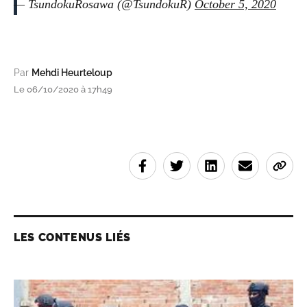
— TsundokuRosawa (@TsundokuR)
October 5, 2020
Par
Mehdi Heurteloup
Le 06/10/2020 à 17h49
LES CONTENUS LIÉS