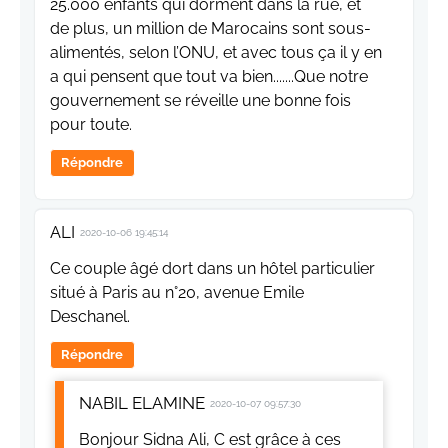
25.000 enfants qui dorment dans la rue, et
de plus, un million de Marocains sont sous-
alimentés, selon l’ONU, et avec tous ça il y en
a qui pensent que tout va bien.......Que notre
gouvernement se réveille une bonne fois
pour toute.
Répondre
ALI
2020-10-06 19:45:14
Ce couple âgé dort dans un hôtel particulier
situé à Paris au n°20, avenue Emile
Deschanel.
Répondre
NABIL ELAMINE
2020-10-07 09:57:30
Bonjour Sidna Ali, C est grâce à ces