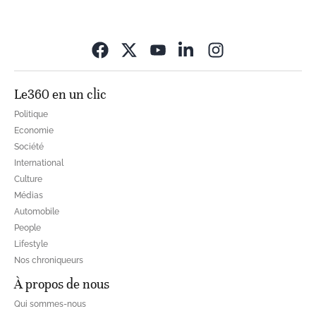
Opens in new wi
Le360 en un clic
Politique
Economie
Société
International
Culture
Médias
Automobile
People
Lifestyle
Nos chroniqueurs
À propos de nous
Qui sommes-nous