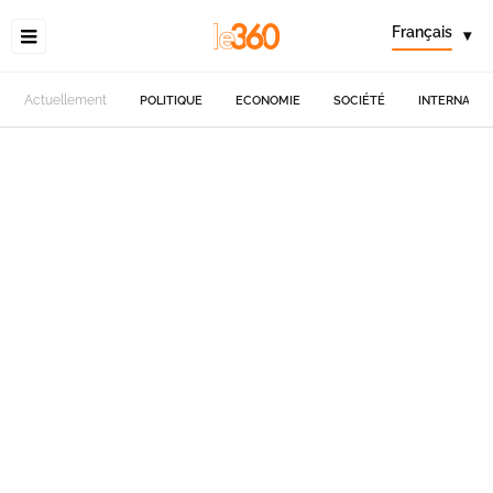
Français
▾
Actuellement
POLITIQUE
ECONOMIE
SOCIÉTÉ
INTERNATIO