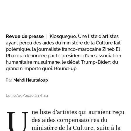
Revue de presse
Kiosque360. Une liste d'artistes
ayant perçu des aides du ministère de la Culture fait
polémique, la journaliste franco-marocaine Zineb El
Rhazoui dénoncée par le président d’une association
humanitaire musulmane, le débat Trump-Biden: du
grand n'importe quoi. Round-up.
Par
Mehdi Heurteloup
Le 30/09/2020 à 17h49
U
ne liste d’artistes qui auraient reçu
des aides compensatoires du
ministère de la Culture, suite à la