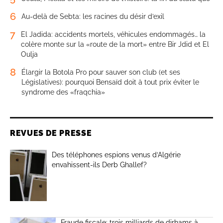
6
Au-delà de Sebta: les racines du désir d’exil
7
El Jadida: accidents mortels, véhicules endommagés… la
colère monte sur la «route de la mort» entre Bir Jdid et El
Oulja
8
Élargir la Botola Pro pour sauver son club (et ses
Législatives): pourquoi Bensaïd doit à tout prix éviter le
syndrome des «fraqchia»
REVUES DE PRESSE
Des téléphones espions venus d’Algérie
envahissent-ils Derb Ghallef?
Fraude fiscale: trois milliards de dirhams à