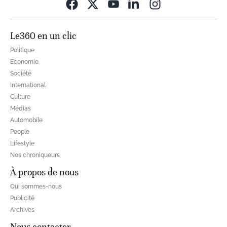
Opens in new wi
Le360 en un clic
Politique
Economie
Société
International
Culture
Médias
Automobile
People
Lifestyle
Nos chroniqueurs
À propos de nous
Qui sommes-nous
Publicité
Archives
Nous contacter