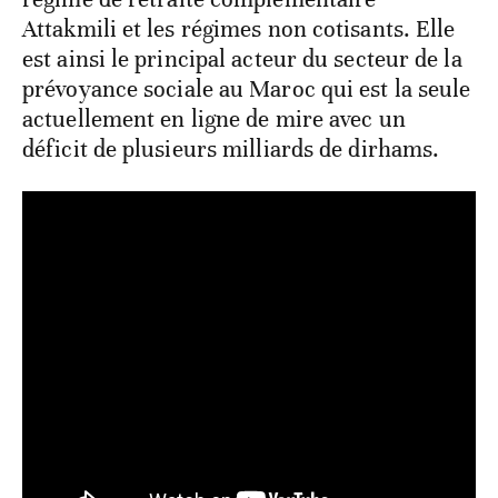
Attakmili et les régimes non cotisants. Elle
est ainsi le principal acteur du secteur de la
prévoyance sociale au Maroc qui est la seule
actuellement en ligne de mire avec un
déficit de plusieurs milliards de dirhams.