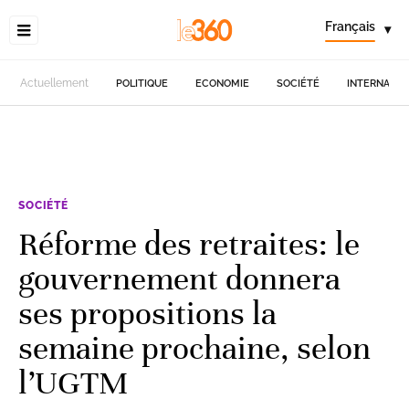
Français
▾
Actuellement
POLITIQUE
ECONOMIE
SOCIÉTÉ
INTERNATIO
SOCIÉTÉ
Réforme des retraites: le
gouvernement donnera
ses propositions la
semaine prochaine, selon
l’UGTM