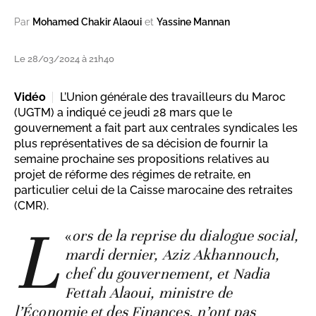
Par
Mohamed Chakir Alaoui
et
Yassine Mannan
Le 28/03/2024 à 21h40
Vidéo
L’Union générale des travailleurs du Maroc
(UGTM) a indiqué ce jeudi 28 mars que le
gouvernement a fait part aux centrales syndicales les
plus représentatives de sa décision de fournir la
semaine prochaine ses propositions relatives au
projet de réforme des régimes de retraite, en
particulier celui de la Caisse marocaine des retraites
(CMR).
L
«
ors de la reprise du dialogue social,
mardi dernier, Aziz Akhannouch,
chef du gouvernement, et Nadia
Fettah Alaoui, ministre de
l’Économie et des Finances, n’ont pas