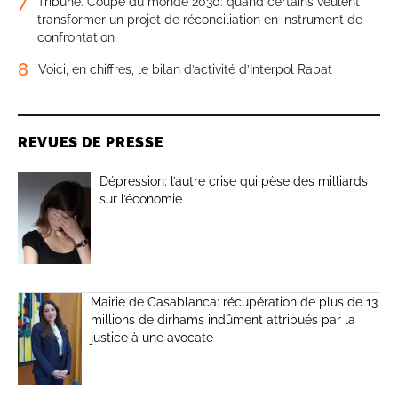
7
Tribune. Coupe du monde 2030: quand certains veulent
transformer un projet de réconciliation en instrument de
confrontation
8
Voici, en chiffres, le bilan d’activité d’Interpol Rabat
REVUES DE PRESSE
Dépression: l’autre crise qui pèse des milliards
sur l’économie
Mairie de Casablanca: récupération de plus de 13
millions de dirhams indûment attribués par la
justice à une avocate