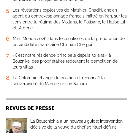
5
Les révélations explosives de Matthieu Ghadiri, ancien
agent du contre-espionnage français infiltré en Iran, sur les
liens entre le régime des Mollahs, le Polisario, le Hezbollah
et l’Algérie
6
Miss Monde 2026: dans les coulisses de la préparation de
la candidate marocaine Chirihan Chergui
7
«C’est notre résidence principale depuis 30 ans»: à
Bouznika, des propriétaires redoutent la démolition de
leurs villas
8
La Colombie change de position et reconnaît la
souveraineté du Maroc sur son Sahara
REVUES DE PRESSE
La Boutchichia a un nouveau guide: intervention
décisive de la veuve du chef spirituel défunt