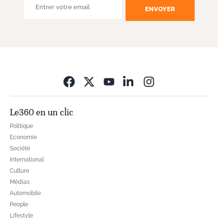
ENVOYER
Opens in new wi
Le360 en un clic
Politique
Economie
Société
International
Culture
Médias
Automobile
People
Lifestyle