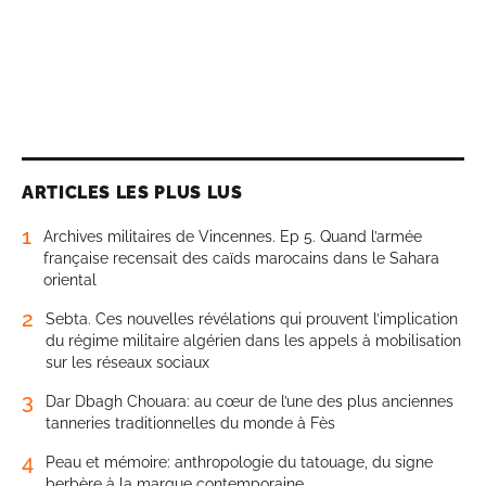
ARTICLES LES PLUS LUS
1
Archives militaires de Vincennes. Ep 5. Quand l’armée
française recensait des caïds marocains dans le Sahara
oriental
2
Sebta. Ces nouvelles révélations qui prouvent l’implication
du régime militaire algérien dans les appels à mobilisation
sur les réseaux sociaux
3
Dar Dbagh Chouara: au cœur de l’une des plus anciennes
tanneries traditionnelles du monde à Fès
4
Peau et mémoire: anthropologie du tatouage, du signe
berbère à la marque contemporaine