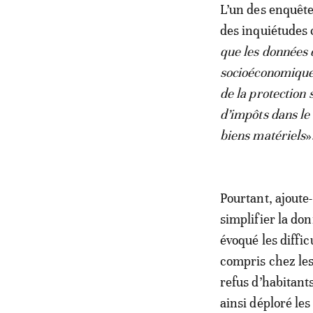
L’un des enquête
des inquiétudes 
que les données q
socioéconomique d
de la protection 
d’impôts dans le 
biens matériels
»
Pourtant, ajoute-
simplifier la do
évoqué les diffi
compris chez les
refus d’habitants
ainsi déploré le