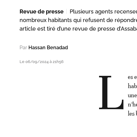
Revue de presse
Plusieurs agents recenseur
nombreux habitants qui refusent de répondr
article est tiré d’une revue de presse d’Assab
Par
Hassan Benadad
Le 06/09/2024 à 21h56
L
es 
hab
une
n’h
les