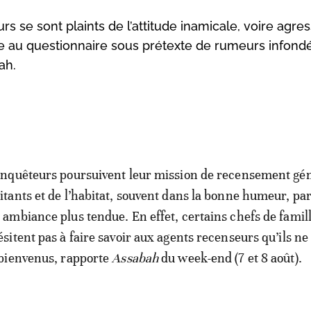
s se sont plaints de l’attitude inamicale, voire agres
e au questionnaire sous prétexte de rumeurs infondé
ah.
enquêteurs poursuivent leur mission de recensement gén
itants et de l’habitat, souvent dans la bonne humeur, pa
 ambiance plus tendue. En effet, certains chefs de famil
ésitent pas à faire savoir aux agents recenseurs qu’ils ne
 bienvenus, rapporte
Assabah
du week-end (7 et 8 août).