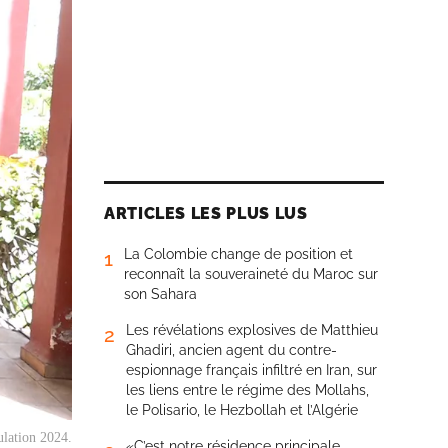
ARTICLES LES PLUS LUS
La Colombie change de position et
1
reconnaît la souveraineté du Maroc sur
son Sahara
Les révélations explosives de Matthieu
2
Ghadiri, ancien agent du contre-
espionnage français infiltré en Iran, sur
les liens entre le régime des Mollahs,
le Polisario, le Hezbollah et l’Algérie
ulation 2024.
«C’est notre résidence principale