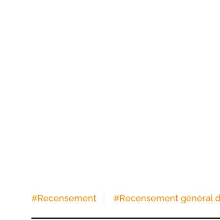
#
Recensement
#
Recensement général de