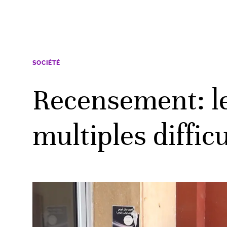
SOCIÉTÉ
Recensement: le
multiples diffic