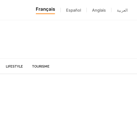
Français
|
Español
|
Anglais
|
العربية
LIFESTYLE
TOURISME