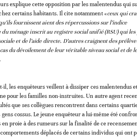
urs explique cette opposition par les malentendus qui s
chez certains habitants. Il cite notamment «
ceux qui cra
u’ils fournissent aient des répercussions sur l’indice
u ménage inscrit au registre social unifié (RSU) qui les 
sociale et de l’aide directe. D’autres craignent des prélè
cas du dévoilement de leur véritable niveau social et de l
.
t-il, les enquêteurs veillent à dissiper ces malentendus e
nne pour les familles non-instruites. Un autre agent rece
cultés que ses collègues rencontrent dans certains quartie
 gens cossus. Le jeune enquêteur a lui-même été confro
 en proie à des rumeurs sur la finalité de ce recensement
s comportements déplacés de certains individus qui ont 