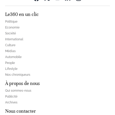
Le360 en un clic
Politique
Economie
Société
International
Culture
Médias
Automobile
People
Lifestyle
Nos chroniqueurs
À propos de nous
Qui sommes-nous
Publicité
Archives
Nous contacter