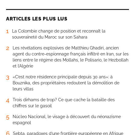
ARTICLES LES PLUS LUS
1
La Colombie change de position et reconnaît la
souveraineté du Maroc sur son Sahara
2
Les révélations explosives de Matthieu Ghadiri, ancien
agent du contre-espionnage français infiltré en Iran, sur les
liens entre le régime des Mollahs, le Polisario, le Hezbollah
et l’Algérie
3
«C’est notre résidence principale depuis 30 ans»: à
Bouznika, des propriétaires redoutent la démolition de
leurs villas
4
Trois dirhams de trop? Ce que cache la bataille des
chiffres sur le gasoil
5
Núcleo Nacional, le visage à découvert du néonazisme
espagnol
6
Sebta, paradoxes d’une frontière européenne en Afrique