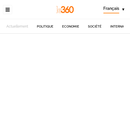
Français
▾
Actuellement
POLITIQUE
ECONOMIE
SOCIÉTÉ
INTERNATIO