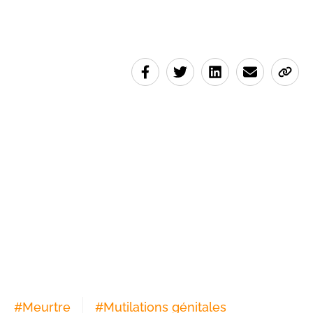
#
Meurtre
#
Mutilations génitales