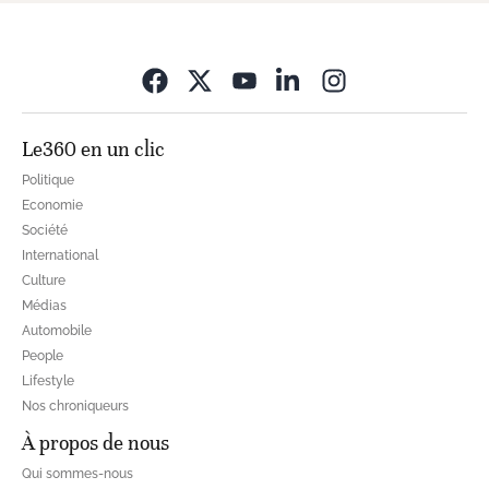
Opens in new wi
Le360 en un clic
Politique
Economie
Société
International
Culture
Médias
Automobile
People
Lifestyle
Nos chroniqueurs
À propos de nous
Qui sommes-nous