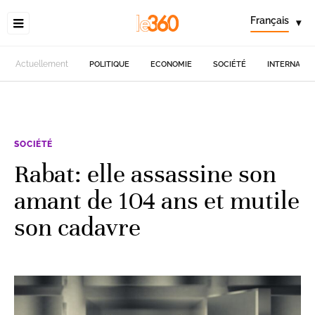
Français
▾
Actuellement
POLITIQUE
ECONOMIE
SOCIÉTÉ
INTERNATIO
SOCIÉTÉ
Rabat: elle assassine son
amant de 104 ans et mutile
son cadavre