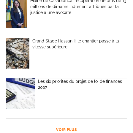
Mairie de Casablanca: récupération de plus de 13
millions de dirhams indûment attribués par la
justice à une avocate
Grand Stade Hassan II: le chantier passe à la
vitesse supérieure
Les six priorités du projet de loi de finances
2027
VOIR PLUS