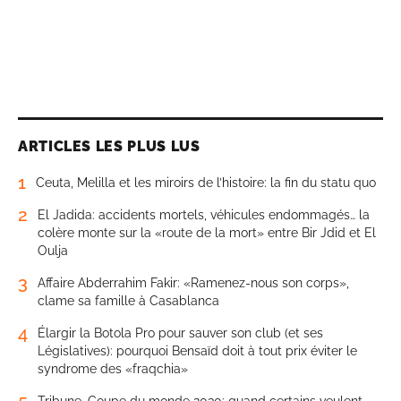
ARTICLES LES PLUS LUS
1
Ceuta, Melilla et les miroirs de l’histoire: la fin du statu quo
2
El Jadida: accidents mortels, véhicules endommagés… la
colère monte sur la «route de la mort» entre Bir Jdid et El
Oulja
3
Affaire Abderrahim Fakir: «Ramenez-nous son corps»,
clame sa famille à Casablanca
4
Élargir la Botola Pro pour sauver son club (et ses
Législatives): pourquoi Bensaïd doit à tout prix éviter le
syndrome des «fraqchia»
5
Tribune. Coupe du monde 2030: quand certains veulent