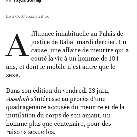
Par
Fayza Senhaji
Le 27/06/2024 à 21h00
A
ffluence inhabituelle au Palais de
justice de Rabat mardi dernier. En
cause, une affaire de meurtre qui a
couté la vie à un homme de 104
ans, et dont le mobile n’est autre que le
sexe.
Dans son édition du vendredi 28 juin,
Assabah
s’intéresse au procès d’une
quadragénaire accusée du meurtre et de la
mutilation du corps de son amant, un
homme plus que centenaire, pour des
raisons sexuelles.