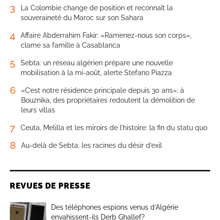
3
La Colombie change de position et reconnaît la
souveraineté du Maroc sur son Sahara
4
Affaire Abderrahim Fakir: «Ramenez-nous son corps»,
clame sa famille à Casablanca
5
Sebta: un réseau algérien prépare une nouvelle
mobilisation à la mi-août, alerte Stefano Piazza
6
«C’est notre résidence principale depuis 30 ans»: à
Bouznika, des propriétaires redoutent la démolition de
leurs villas
7
Ceuta, Melilla et les miroirs de l’histoire: la fin du statu quo
8
Au-delà de Sebta: les racines du désir d’exil
REVUES DE PRESSE
Des téléphones espions venus d’Algérie
envahissent-ils Derb Ghallef?