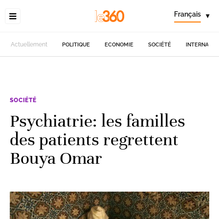
Français
▾
Actuellement
POLITIQUE
ECONOMIE
SOCIÉTÉ
INTERNATIO
SOCIÉTÉ
Psychiatrie: les familles
des patients regrettent
Bouya Omar