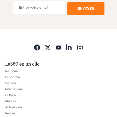
ENVOYER
Opens in new wi
Le360 en un clic
Politique
Economie
Société
International
Culture
Médias
Automobile
People