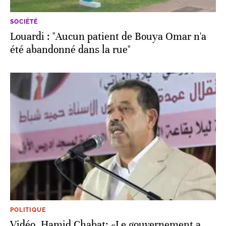
SOCIÉTÉ
Louardi : "Aucun patient de Bouya Omar n'a
été abandonné dans la rue"
POLITIQUE
Vidéo. Hamid Chabat: «Le gouvernement a