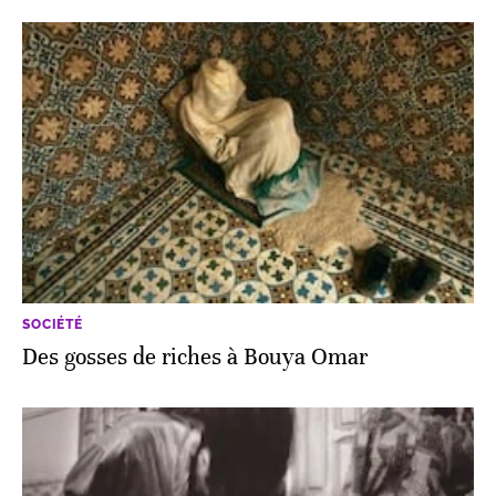
SOCIÉTÉ
Des gosses de riches à Bouya Omar