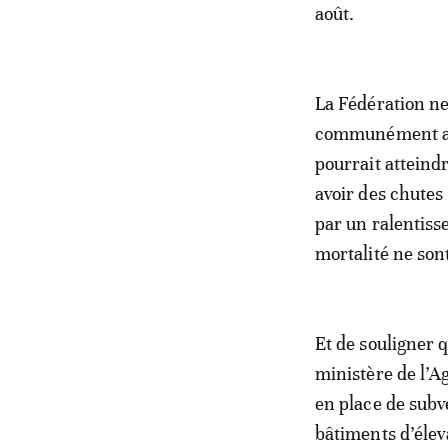
août.
La Fédération ne
communément app
pourrait atteindr
avoir des chutes
par un ralentiss
mortalité ne son
Et de souligner q
ministère de l’A
en place de subv
bâtiments d’élev