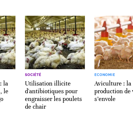
SOCIÉTÉ
ECONOMIE
: la
Utilisation illicite
Aviculture : la
, le
d'antibiotiques pour
production de v
go
engraisser les poulets
s’envole
de chair