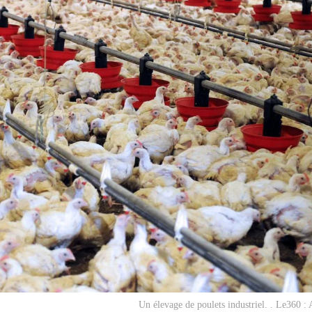
Un élevage de poulets industriel. . Le360 :