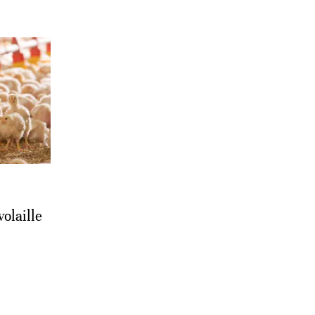
olaille