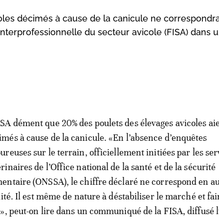
oles décimés à cause de la canicule ne correspondra
 interprofessionnelle du secteur avicole (FISA) dans 
ISA dément que 20% des poulets des élevages avicoles aie
imés à cause de la canicule. «En l’absence d’enquêtes
oureuses sur le terrain, officiellement initiées par les ser
rinaires de l’Office national de la santé et de la sécurité
mentaire (ONSSA), le chiffre déclaré ne correspond en 
ité. Il est même de nature à déstabiliser le marché et fair
», peut-on lire dans un communiqué de la FISA, diffusé 