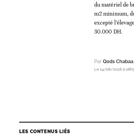
du matériel de 
m2 minimum, du 
excepté l’élevag
30.000 DH.
Par
Qods Chabaa
Le 14/08/2018 à 08h
LES CONTENUS LIÉS