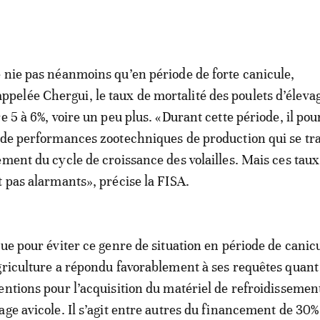
 nie pas néanmoins qu’en période de forte canicule,
elée Chergui, le taux de mortalité des poulets d’éleva
e 5 à 6%, voire un peu plus. «Durant cette période, il pou
 de performances zootechniques de production qui se tr
ement du cycle de croissance des volailles. Mais ces taux
t pas alarmants», précise la FISA.
ue pour éviter ce genre de situation en période de canicu
griculture a répondu favorablement à ses requêtes quant 
entions pour l’acquisition du matériel de refroidissemen
age avicole. Il s’agit entre autres du financement de 30%