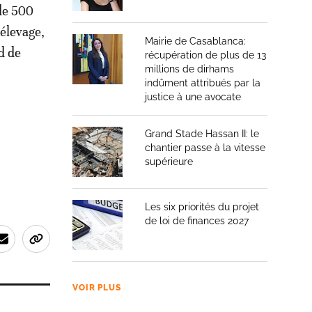
de 500
élevage,
Mairie de Casablanca:
d de
récupération de plus de 13
millions de dirhams
indûment attribués par la
justice à une avocate
Grand Stade Hassan II: le
chantier passe à la vitesse
supérieure
Les six priorités du projet
de loi de finances 2027
VOIR PLUS