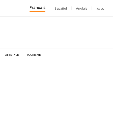
Français
|
Español
|
Anglais
|
العربية
LIFESTYLE
TOURISME