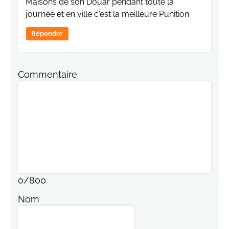
Maisons de son Douar pendant toute la
journée et en ville c'est la meilleure Punition
Répondre
Commentaire
0
/
800
Nom