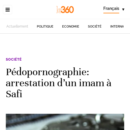
Français
▾
Actuellement
POLITIQUE
ECONOMIE
SOCIÉTÉ
INTERNATIO
SOCIÉTÉ
Pédopornographie:
arrestation d’un imam à
Safi