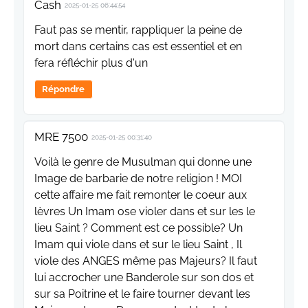
Cash
2025-01-25 06:44:54
Faut pas se mentir, rappliquer la peine de
mort dans certains cas est essentiel et en
fera réfléchir plus d'un
Répondre
MRE 7500
2025-01-25 00:31:40
Voilà le genre de Musulman qui donne une
Image de barbarie de notre religion ! MOI
cette affaire me fait remonter le coeur aux
lèvres Un Imam ose violer dans et sur les le
lieu Saint ? Comment est ce possible? Un
Imam qui viole dans et sur le lieu Saint , Il
viole des ANGES même pas Majeurs? Il faut
lui accrocher une Banderole sur son dos et
sur sa Poitrine et le faire tourner devant les