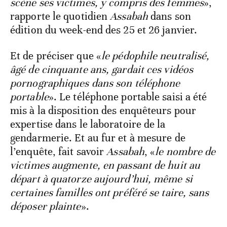
scène ses victimes, y compris des femmes
»,
rapporte le quotidien
Assabah
dans son
édition du week-end des 25 et 26 janvier.
Et de préciser que «
le pédophile neutralisé,
âgé de cinquante ans, gardait ces vidéos
pornographiques dans son téléphone
portable
». Le téléphone portable saisi a été
mis à la disposition des enquêteurs pour
expertise dans le laboratoire de la
gendarmerie. Et au fur et à mesure de
l’enquête, fait savoir
Assabah
, «
le nombre de
victimes augmente, en passant de huit au
départ à quatorze aujourd’hui, même si
certaines familles ont préféré se taire, sans
déposer plainte
».