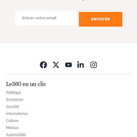
ENVOYER
Opens in new wi
Le360 en un clic
Politique
Economie
Société
International
Culture
Médias
Automobile