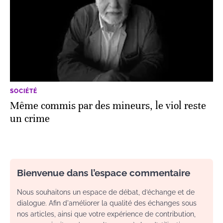
SOCIÉTÉ
Même commis par des mineurs, le viol reste
un crime
Bienvenue dans l’espace commentaire
Nous souhaitons un espace de débat, d’échange et de
dialogue. Afin d'améliorer la qualité des échanges sous
nos articles, ainsi que votre expérience de contribution,