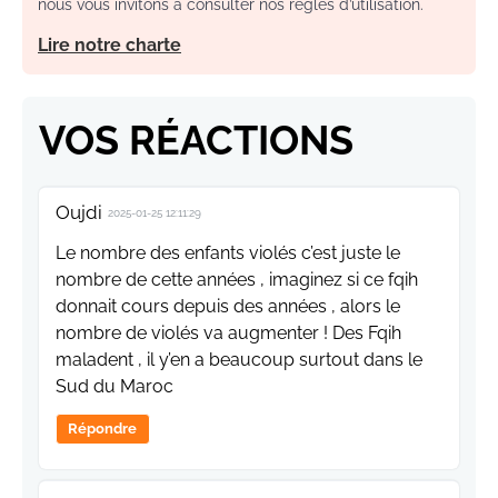
nous vous invitons à consulter nos règles d’utilisation.
Lire notre charte
VOS RÉACTIONS
Oujdi
2025-01-25 12:11:29
Le nombre des enfants violés c’est juste le
nombre de cette années , imaginez si ce fqih
donnait cours depuis des années , alors le
nombre de violés va augmenter ! Des Fqih
maladent , il y’en a beaucoup surtout dans le
Sud du Maroc
Répondre