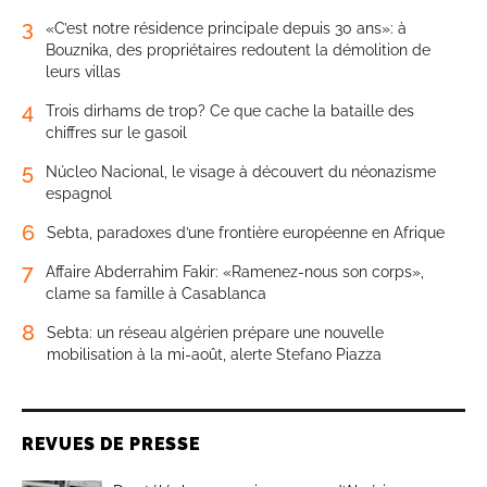
3
«C’est notre résidence principale depuis 30 ans»: à
Bouznika, des propriétaires redoutent la démolition de
leurs villas
4
Trois dirhams de trop? Ce que cache la bataille des
chiffres sur le gasoil
5
Núcleo Nacional, le visage à découvert du néonazisme
espagnol
6
Sebta, paradoxes d’une frontière européenne en Afrique
7
Affaire Abderrahim Fakir: «Ramenez-nous son corps»,
clame sa famille à Casablanca
8
Sebta: un réseau algérien prépare une nouvelle
mobilisation à la mi-août, alerte Stefano Piazza
REVUES DE PRESSE