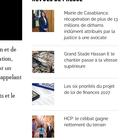
Mairie de Casablanca:
récupération de plus de 13
millions de dirhams
indûment attribués par la
justice à une avocate
n et de
Grand Stade Hassan II: le
ation,
chantier passe à la vitesse
supérieure
st un
rappelant
Les six priorités du projet
de loi de finances 2027
s et le
HCP: le célibat gagne
nettement du terrain