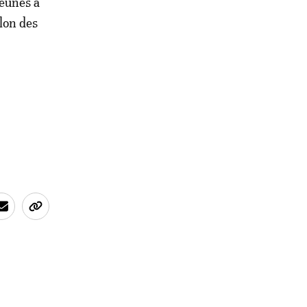
jeunes à
elon des