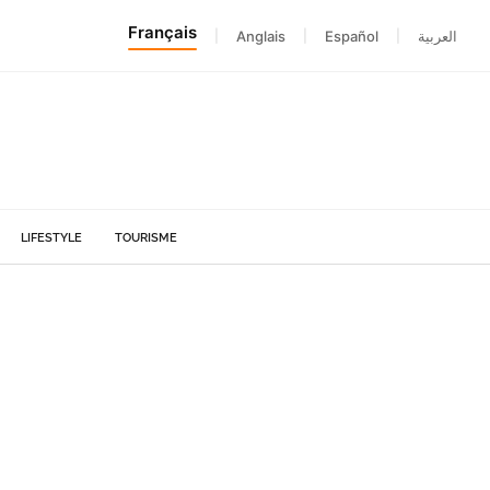
Français
|
Anglais
|
Español
|
العربية
LIFESTYLE
TOURISME