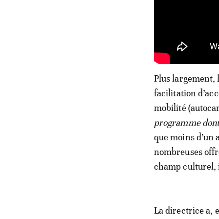
Plus largement, 
facilitation d’ac
mobilité (autocar
programme dont
que moins d’un a
nombreuses offre
champ culturel, 
La directrice a, 