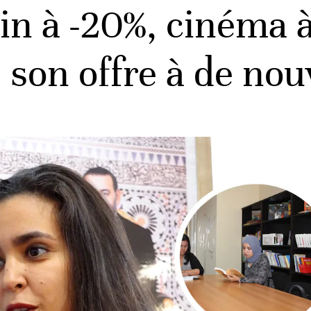
ain à -20%, cinéma 
it son offre à de no