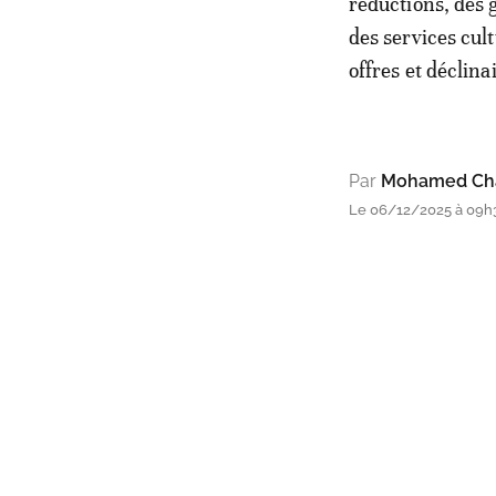
réductions, des g
des services cult
offres et déclin
Par
Mohamed Cha
Le 06/12/2025 à 09h