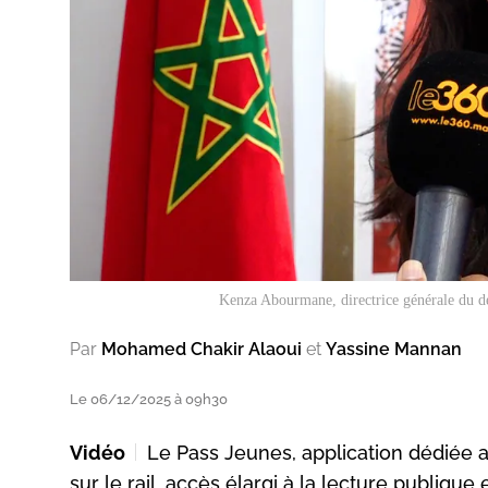
Kenza Abourmane, directrice générale du dé
Par
Mohamed Chakir Alaoui
et
Yassine Mannan
Le 06/12/2025 à 09h30
Vidéo
Le Pass Jeunes, application dédiée a
sur le rail, accès élargi à la lecture publique