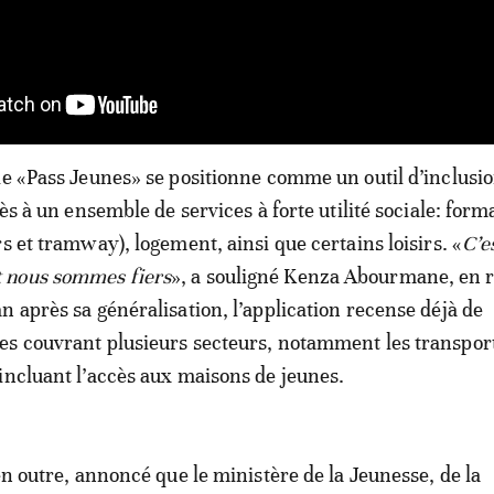
le «Pass Jeunes» se positionne comme un outil d’inclusio
cès à un ensemble de services à forte utilité sociale: form
s et tramway), logement, ainsi que certains loisirs. «
C’e
 nous sommes fiers
», a souligné Kenza Abourmane, en 
n après sa généralisation, l’application recense déjà de
s couvrant plusieurs secteurs, notamment les transport
incluant l’accès aux maisons de jeunes.
en outre, annoncé que le ministère de la Jeunesse, de la