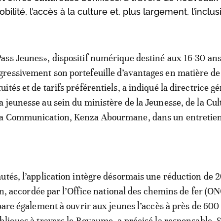
obilité, l’accès à la culture et, plus largement, l’inclu
Pass Jeunes», dispositif numérique destiné aux 16-30 ans,
gressivement son portefeuille d’avantages en matière de
tuités et de tarifs préférentiels, a indiqué la directrice g
la jeunesse au sein du ministère de la Jeunesse, de la Cul
la Communication, Kenza Abourmane, dans un entretien
utés, l’application intègre désormais une réduction de 
ain, accordée par l’Office national des chemins de fer (O
épare également à ouvrir aux jeunes l’accès à près de 600
bliques à travers le Royaume, a précisé la responsable. S