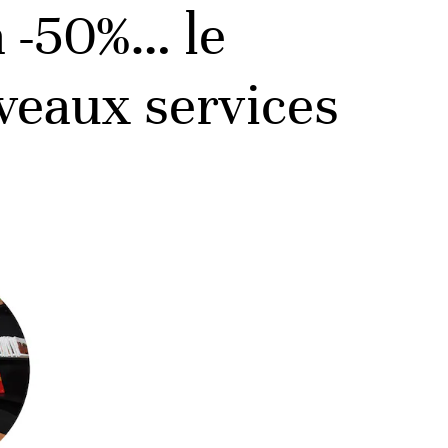
à -50%… le
uveaux services