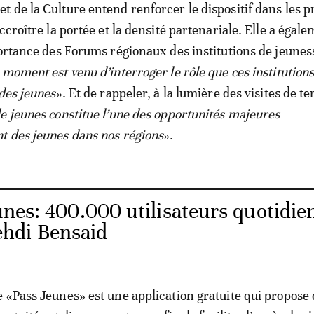
 de la Culture entend renforcer le dispositif dans les 
ccroître la portée et la densité partenariale. Elle a égal
portance des Forums régionaux des institutions de jeunes
 moment est venu d’interroger le rôle que ces institution
 des jeunes
». Et de rappeler, à la lumière des visites de te
e jeunes constitue l’une des opportunités majeures
t des jeunes dans nos régions
».
nes: 400.000 utilisateurs quotidie
hdi Bensaid
 «Pass Jeunes» est une application gratuite qui propose