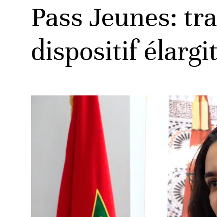
Pass Jeunes: tr
dispositif élarg