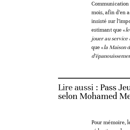
Communication et
mois, afin d’en a
insisté sur l’im
estimant que «
le
jouer au service
que «
la Maison d
d’épanouissemen
Lire aussi :
Pass Jeu
selon Mohamed Me
Pour mémoire, le