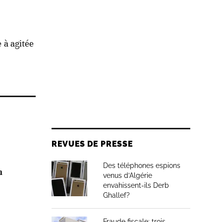
 à agitée
REVUES DE PRESSE
Des téléphones espions
n
venus d’Algérie
envahissent-ils Derb
Ghallef?
Fraude fiscale: trois