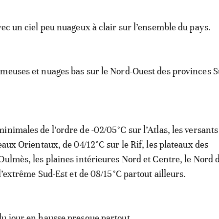
vec un ciel peu nuageux à clair sur l’ensemble du pays.
meuses et nuages bas sur le Nord-Ouest des provinces Su
inimales de l’ordre de -02/05°C sur l’Atlas, les versants
eaux Orientaux, de 04/12°C sur le Rif, les plateaux des
Oulmès, les plaines intérieures Nord et Centre, le Nord 
 l’extrême Sud-Est et de 08/15°C partout ailleurs.
u jour en hausse presque partout.