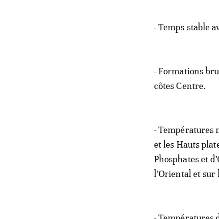
- Temps stable a
- Formations bru
côtes Centre.
- Températures m
et les Hauts plat
Phosphates et d’
l’Oriental et sur
- Températures d