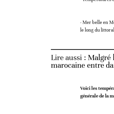
- Mer belle en Mé
le long du littora
Lire aussi :
Malgré l
marocaine entre da
Voici les tempé
générale de la m