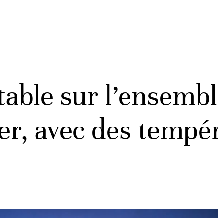
able sur l’ensembl
ier, avec des tempé