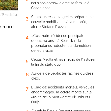
nous son corps», clame sa famille à
Casablanca
 d'Errachidia.
Sebta: un réseau algérien prépare une
3
nouvelle mobilisation à la mi-août,
e mardi
alerte Stefano Piazza
«C’est notre résidence principale
4
depuis 30 ans»: à Bouznika, des
propriétaires redoutent la démolition
de leurs villas
Ceuta, Melilla et les miroirs de l’histoire:
5
la fin du statu quo
Au-delà de Sebta: les racines du désir
6
d’exil
El Jadida: accidents mortels, véhicules
7
endommagés… la colère monte sur la
«route de la mort» entre Bir Jdid et El
Oulja