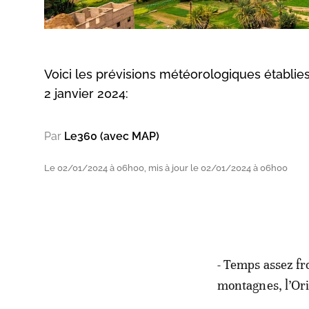
Voici les prévisions météorologiques établie
2 janvier 2024:
Par
Le360 (avec MAP)
Le 02/01/2024 à 06h00, mis à jour le 02/01/2024 à 06h00
- Temps assez fro
montagnes, l’Orie