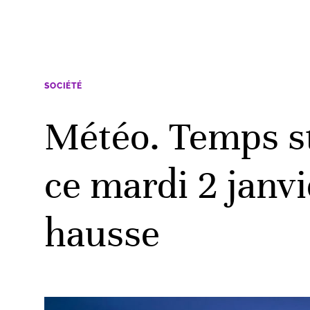
SOCIÉTÉ
Météo. Temps st
ce mardi 2 janv
hausse