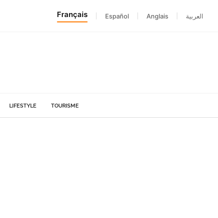
Français
|
Español
|
Anglais
|
العربية
LIFESTYLE
TOURISME