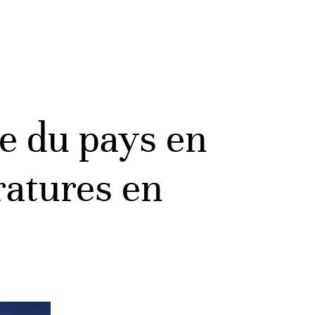
e du pays en
ratures en