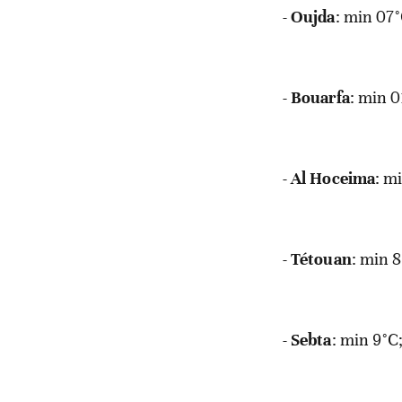
-
Oujda
: min 07
-
Bouarfa
: min 
-
Al
Hoceima
: m
-
Tétouan
: min 
-
Sebta
: min 9°C