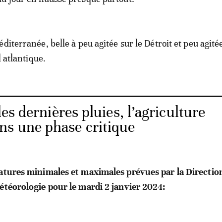
diterranée, belle à peu agitée sur le Détroit et peu agitée
l atlantique.
es dernières pluies, l’agriculture
ns une phase critique
ratures minimales et maximales prévues par la Directio
étéorologie pour le mardi 2 janvier 2024: