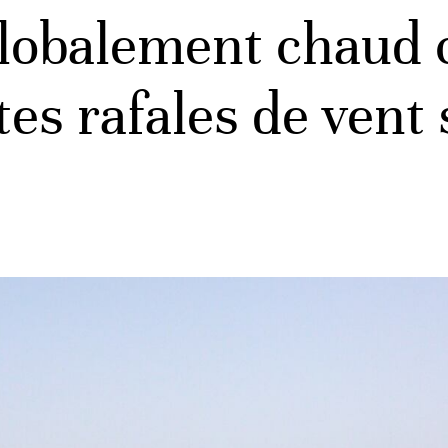
lobalement chaud 
tes rafales de vent s