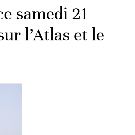
ce samedi 21
ur l’Atlas et le