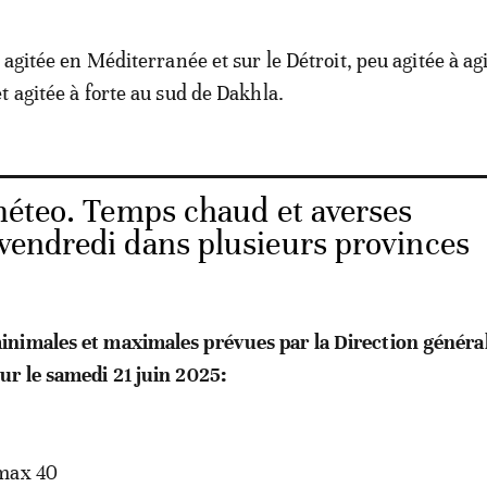
 agitée en Méditerranée et sur le Détroit, peu agitée à ag
t agitée à forte au sud de Dakhla.
méteo. Temps chaud et averses
 vendredi dans plusieurs provinces
nimales et maximales prévues par la Direction général
ur le samedi 21 juin 2025:
max 40