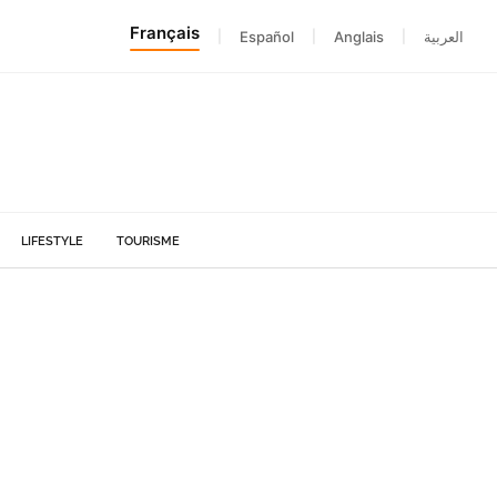
Français
|
Español
|
Anglais
|
العربية
LIFESTYLE
TOURISME