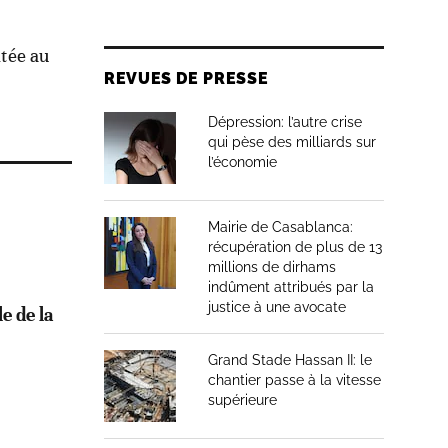
itée au
REVUES DE PRESSE
Dépression: l’autre crise
qui pèse des milliards sur
l’économie
Mairie de Casablanca:
récupération de plus de 13
millions de dirhams
indûment attribués par la
justice à une avocate
e de la
Grand Stade Hassan II: le
chantier passe à la vitesse
supérieure