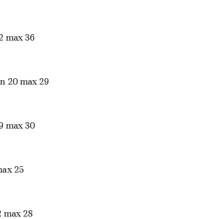
2 max 36
n 20 max 29
9 max 30
max 25
2 max 28