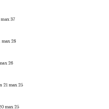
 max 37
1 max 28
max 26
n 21 max 25
20 max 25