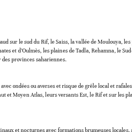
ud sur le sud du Rif, le Saiss, la vallée de Moulouya, les
ates et d’Oulmès, les plaines de Tadla, Rehamna, le Sud-
ur des provinces sahariennes.
avec ondées ou averses et risque de grêle local et rafale
ut et Moyen Atlas, leurs versants Est, le Rif et sur les p
inaux et nocturnes avec formations brumeuses locales, 