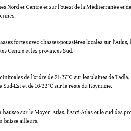
ues Nord et Centre et sur l’ouest de la Méditerranée et d
iennes.
 assez fortes avec chasses-poussières locales sur l’Atlas, l
ôtes Centre et les provinces Sud.
inimales de l’ordre de 21/27°C sur les plaines de Tadla, 
e Sud-Est et de 16/22°C sur le reste du Royaume.
 hausse sur le Moyen Atlas, l’Anti-Atlas et le sud des pr
 baisse ailleurs.