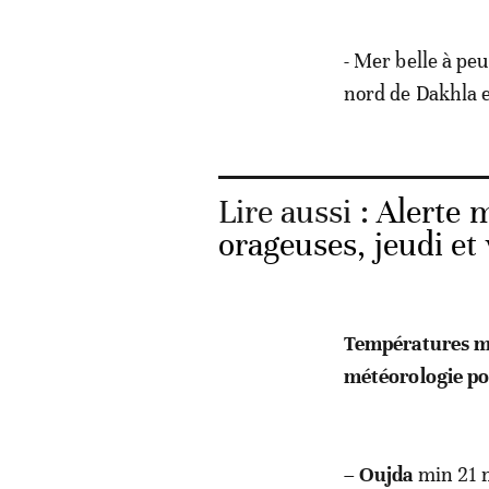
- Mer belle à peu
nord de Dakhla e
Lire aussi :
Alerte 
orageuses, jeudi et
Températures mi
météorologie po
–
Oujda
min 21 