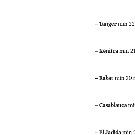
–
Tanger
min 22
–
Kénitra
min 2
–
Rabat
min 20 
–
Casablanca
mi
–
El Jadida
min 