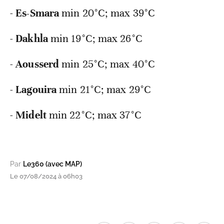
-
Es-Smara
min
20°C; max 39°C
-
Dakhla
min
19°C; max 26°C
-
Aousserd
min
25°C; max 40°C
-
Lagouira
min
21°C; max 29°C
-
Midelt
min
22°C; max 37°C
Par
Le360 (avec MAP)
Le 07/08/2024 à 06h03