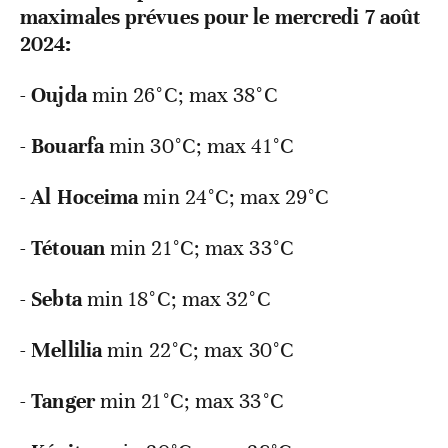
maximales prévues pour le mercredi 7 août
2024:
-
Oujda
min 26°C; max 38°C
-
Bouarfa
min
30°C; max 41°C
-
Al Hoceima
min
24°C; max 29°C
-
Tétouan
min
21°C; max 33°C
-
Sebta
min
18°C; max 32°C
-
Mellilia
min
22°C; max 30°C
-
Tanger
min
21°C; max 33°C