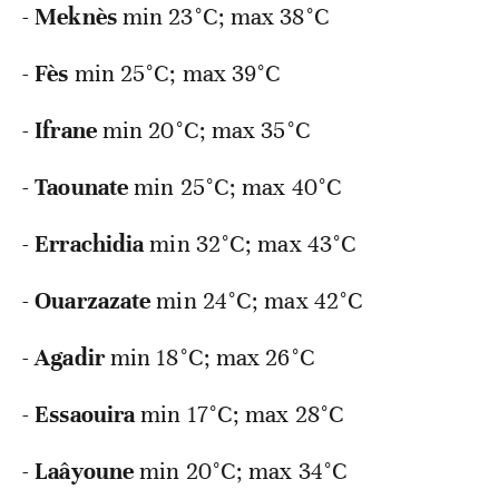
-
Meknès
min
23°C; max 38°C
-
Fès
min
25°C; max 39°C
-
Ifrane
min
20°C; max 35°C
-
Taounate
min
25°C; max 40°C
-
Errachidia
min
32°C; max 43°C
-
Ouarzazate
min
24°C; max 42°C
-
Agadir
min
18°C; max 26°C
-
Essaouira
min
17°C; max 28°C
-
Laâyoune
min
20°C; max 34°C