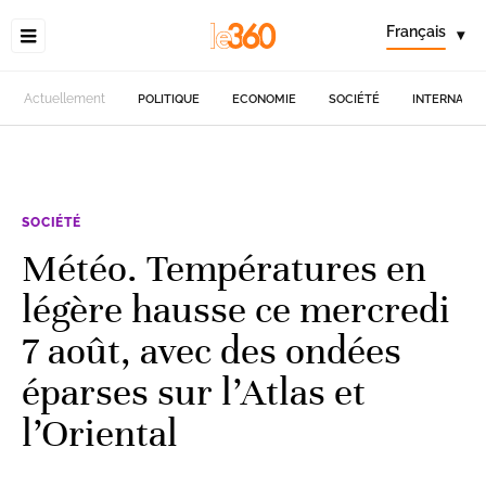
Français
▾
Actuellement
POLITIQUE
ECONOMIE
SOCIÉTÉ
INTERNATIO
SOCIÉTÉ
Météo. Températures en
légère hausse ce mercredi
7 août, avec des ondées
éparses sur l’Atlas et
l’Oriental