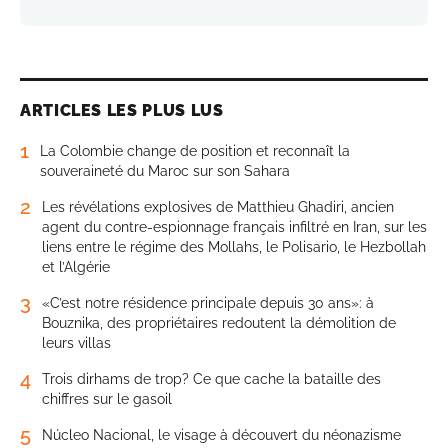
ARTICLES LES PLUS LUS
1
La Colombie change de position et reconnaît la
souveraineté du Maroc sur son Sahara
2
Les révélations explosives de Matthieu Ghadiri, ancien
agent du contre-espionnage français infiltré en Iran, sur les
liens entre le régime des Mollahs, le Polisario, le Hezbollah
et l’Algérie
3
«C’est notre résidence principale depuis 30 ans»: à
Bouznika, des propriétaires redoutent la démolition de
leurs villas
4
Trois dirhams de trop? Ce que cache la bataille des
chiffres sur le gasoil
5
Núcleo Nacional, le visage à découvert du néonazisme