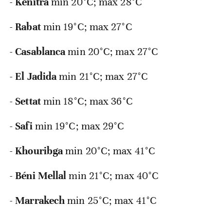
-
Kénitra
min
20°C; max 28°C
-
Rabat
min
19°C; max 27°C
-
Casablanca
min
20°C; max 27°C
-
El Jadida
min
21°C; max 27°C
-
Settat
min
18°C; max 36°C
-
Safi
min
19°C; max 29°C
-
Khouribga
min
20°C; max 41°C
-
Béni Mellal
min
21°C; max 40°C
-
Marrakech
min
25°C; max 41°C