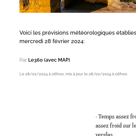
Voici les prévisions météorologiques établie
mercredi 28 février 2024:
Par
Le360 (avec MAP)
Le 28/02/2024 à 06h00, mis à jour le 28/02/2024 à 06h00
- Temps assez froi
assez froid sur l
verglas.