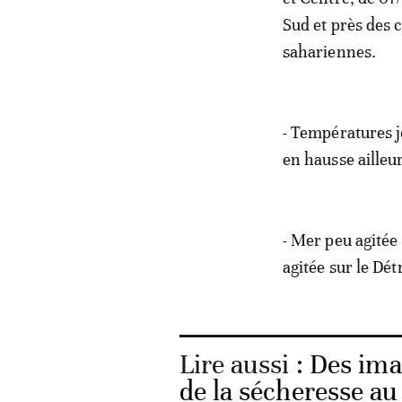
Sud et près des c
sahariennes.
- Températures j
en hausse ailleu
- Mer peu agitée
agitée sur le Détr
Lire aussi :
Des ima
de la sécheresse a