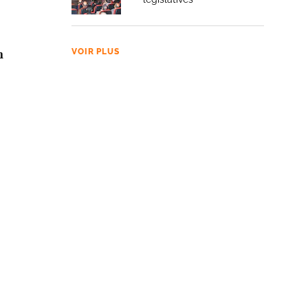
n
VOIR PLUS