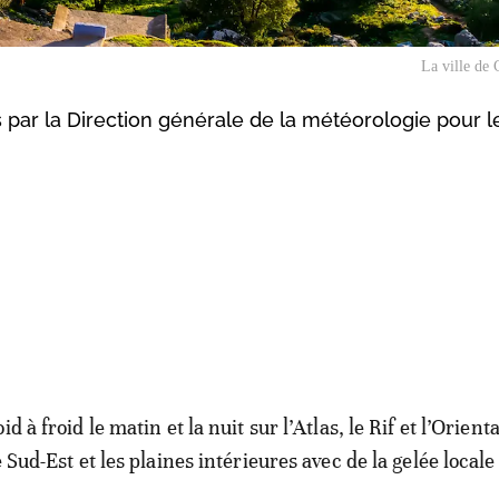
La ville de
s par la Direction générale de la météorologie pour l
d à froid le matin et la nuit sur l’Atlas, le Rif et l’Orienta
e Sud-Est et les plaines intérieures avec de la gelée locale