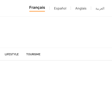
Français
|
Español
|
Anglais
|
العربية
LIFESTYLE
TOURISME