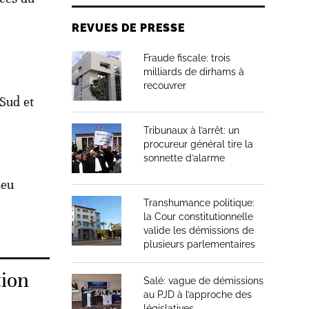
REVUES DE PRESSE
Fraude fiscale: trois
milliards de dirhams à
recouvrer
 Sud et
Tribunaux à l’arrêt: un
procureur général tire la
sonnette d’alarme
peu
Transhumance politique:
la Cour constitutionnelle
valide les démissions de
plusieurs parlementaires
tion
Salé: vague de démissions
au PJD à l’approche des
législatives