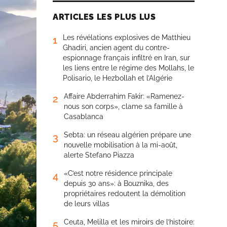
ARTICLES LES PLUS LUS
Les révélations explosives de Matthieu
1
Ghadiri, ancien agent du contre-
espionnage français infiltré en Iran, sur
les liens entre le régime des Mollahs, le
Polisario, le Hezbollah et l’Algérie
Affaire Abderrahim Fakir: «Ramenez-
2
nous son corps», clame sa famille à
Casablanca
Sebta: un réseau algérien prépare une
3
nouvelle mobilisation à la mi-août,
alerte Stefano Piazza
«C’est notre résidence principale
4
depuis 30 ans»: à Bouznika, des
propriétaires redoutent la démolition
de leurs villas
Ceuta, Melilla et les miroirs de l’histoire:
5