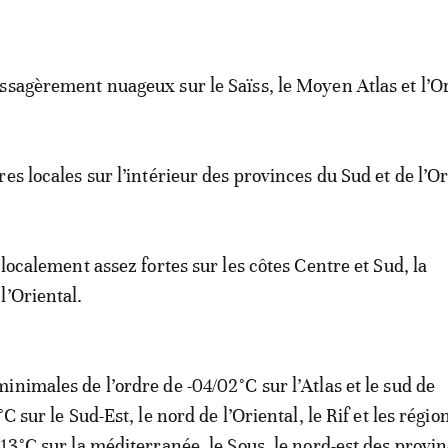
ssagèrement nuageux sur le Saïss, le Moyen Atlas et l’Or
es locales sur l’intérieur des provinces du Sud et de l’Or
 localement assez fortes sur les côtes Centre et Sud, la
l’Oriental.
inimales de l’ordre de -04/02°C sur l’Atlas et le sud de
°C sur le Sud-Est, le nord de l’Oriental, le Rif et les régi
/13°C sur la méditerranée, le Sous, le nord-est des provi