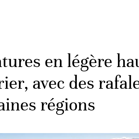
ures en légère ha
ier, avec des rafal
aines régions