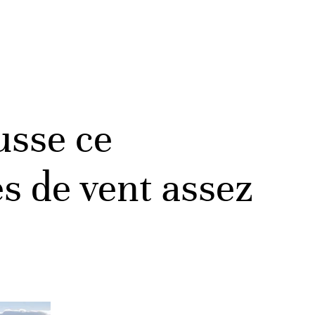
usse ce
es de vent assez