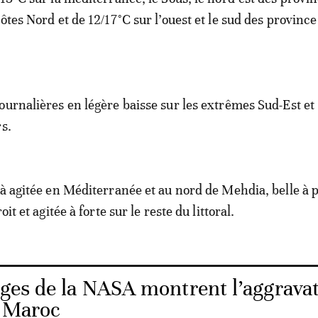
ôtes Nord et de 12/17°C sur l’ouest et le sud des province
ournalières en légère baisse sur les extrêmes Sud-Est et
rs.
 à agitée en Méditerranée et au nord de Mehdia, belle à 
oit et agitée à forte sur le reste du littoral.
ges de la NASA montrent l’aggrava
u Maroc