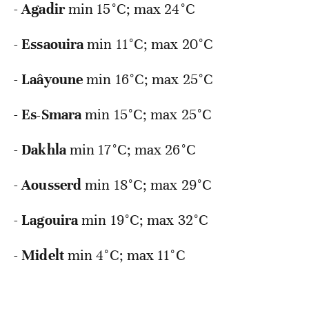
-
Agadir
min
15°C; max 24°C
-
Essaouira
min
11°C; max 20°C
-
Laâyoune
min
16°C; max 25°C
-
Es-Smara
min
15°C; max 25°C
-
Dakhla
min
17°C; max 26°C
-
Aousserd
min
18°C; max 29°C
-
Lagouira
min
19°C; max 32°C
-
Midelt
min
4°C; max 11°C