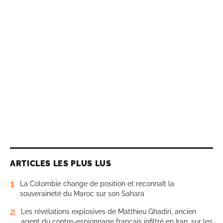
ARTICLES LES PLUS LUS
1
La Colombie change de position et reconnaît la
souveraineté du Maroc sur son Sahara
2
Les révélations explosives de Matthieu Ghadiri, ancien
agent du contre-espionnage français infiltré en Iran, sur les