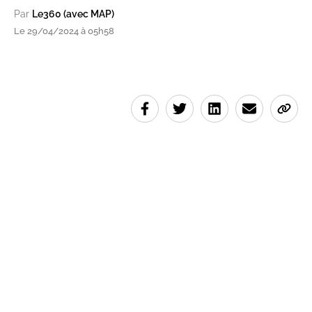
Par
Le360 (avec MAP)
Le 29/04/2024 à 05h58