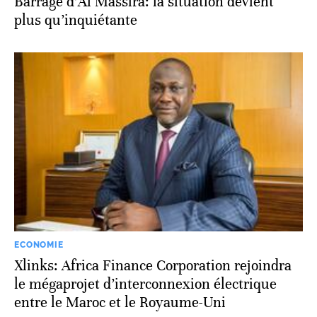
Barrage d’Al Massira: la situation devient
plus qu’inquiétante
ECONOMIE
Xlinks: Africa Finance Corporation rejoindra
le mégaprojet d’interconnexion électrique
entre le Maroc et le Royaume-Uni