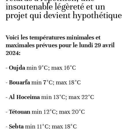
insoutenable légèreté et un
projet qui devient hypothétique
Voici les températures minimales et
maximales prévues pour le lundi 29 avril
2024:
-
Oujda
min 9°C; max 16°C
-
Bouarfa
min
7
°C; max 18°C
-
Al Hoceima
min
13°C; max 22°C
-
Tétouan
min
12°C; max 20°C
-
Sebta
min
11°C; max 18°C