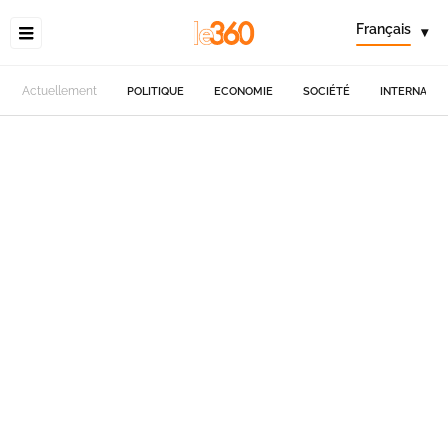
Français
▾
Actuellement
POLITIQUE
ECONOMIE
SOCIÉTÉ
INTERNATIO