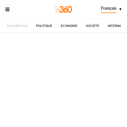
Français
▾
Actuellement
POLITIQUE
ECONOMIE
SOCIÉTÉ
INTERNATIO