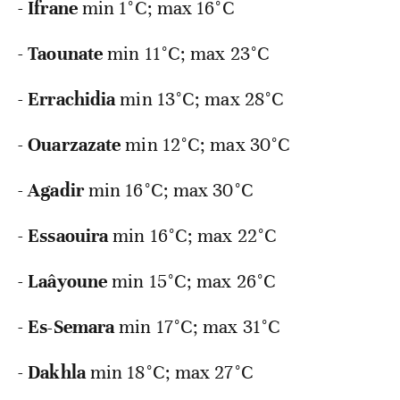
-
Ifrane
min 1°C; max 16°C
-
Taounate
min 11°C; max 23°C
-
Errachidia
min 13°C; max 28°C
-
Ouarzazate
min 12°C; max 30°C
-
Agadir
min 16°C; max 30°C
-
Essaouira
min 16°C; max 22°C
-
Laâyoune
min 15°C; max 26°C
-
Es-Semara
min 17°C; max 31°C
-
Dakhla
min 18°C; max 27°C