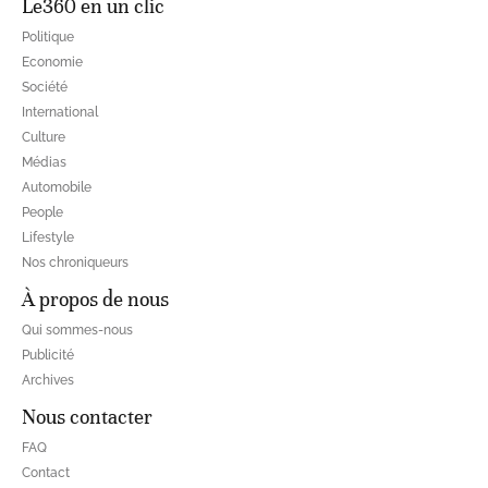
Le360 en un clic
Politique
Economie
Société
International
Culture
Médias
Automobile
People
Lifestyle
Nos chroniqueurs
À propos de nous
Qui sommes-nous
Publicité
Archives
Nous contacter
FAQ
Contact