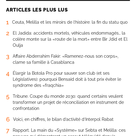
ARTICLES LES PLUS LUS
1
Ceuta, Melilla et les miroirs de l’histoire: la fin du statu quo
2
El Jadida: accidents mortels, véhicules endommagés… la
colère monte sur la «route de la mort» entre Bir Jdid et El
Oulja
3
Affaire Abderrahim Fakir: «Ramenez-nous son corps»,
clame sa famille à Casablanca
4
Élargir la Botola Pro pour sauver son club (et ses
Législatives): pourquoi Bensaïd doit à tout prix éviter le
syndrome des «fraqchia»
5
Tribune. Coupe du monde 2030: quand certains veulent
transformer un projet de réconciliation en instrument de
confrontation
6
Voici, en chiffres, le bilan d’activité d’Interpol Rabat
7
Rapport. La main du «Système» sur Sebta et Melilla: ces