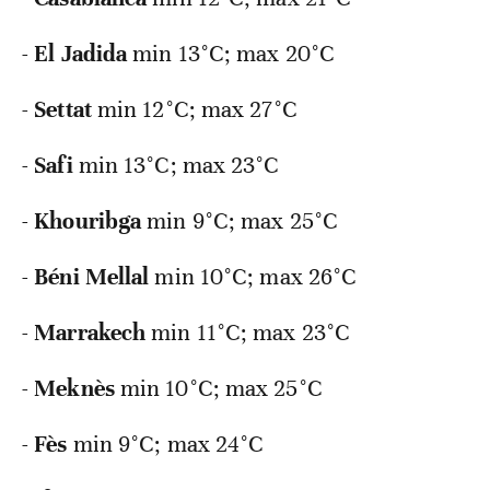
-
El
Jadida
min 13°C; max 20°C
-
Settat
min 12°C; max 27°C
-
Safi
min 13°C; max 23°C
-
Khouribga
min 9°C; max 25°C
-
Béni
Mellal
min 10°C; max 26°C
-
Marrakech
min 11°C; max 23°C
-
Meknès
min 10°C; max 25°C
-
Fès
min 9°C; max 24°C