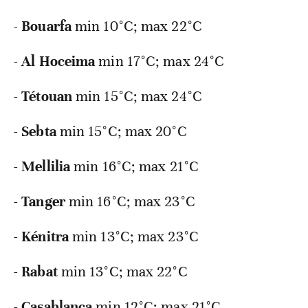
-
Bouarfa
min 10°C; max 22°C
-
Al
Hoceima
min 17°C; max 24°C
-
Tétouan
min 15°C; max 24°C
-
Sebta
min 15°C; max 20°C
-
Mellilia
min 16°C; max 21°C
-
Tanger
min 16°C; max 23°C
-
Kénitra
min 13°C; max 23°C
-
Rabat
min 13°C; max 22°C
-
Casablanca
min 12°C; max 21°C