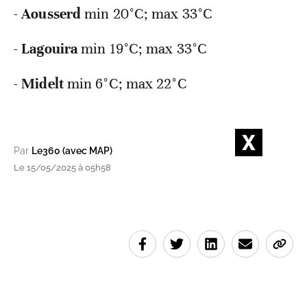
-
Aousserd
min 20°C; max 33°C
-
Lagouira
min 19°C; max 33°C
-
Midelt
min 6°C; max 22°C
Par
Le360 (avec MAP)
Le 15/05/2025 à 05h58