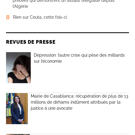
preuves qui démontrent un assaut téléguidé depuis
l’Algérie
8
Rien sur Ceuta, cette fois-ci
REVUES DE PRESSE
Dépression: l’autre crise qui pèse des milliards
sur l’économie
Mairie de Casablanca: récupération de plus de 13
millions de dirhams indûment attribués par la
justice à une avocate