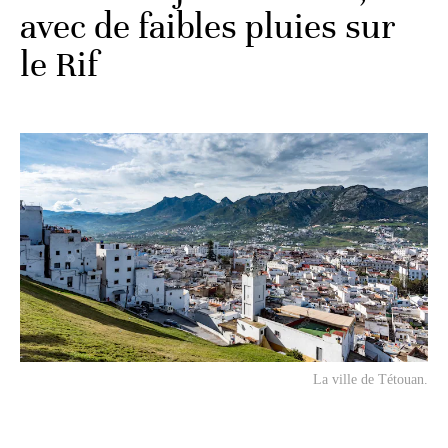
avec de faibles pluies sur
le Rif
La ville de Tétouan.