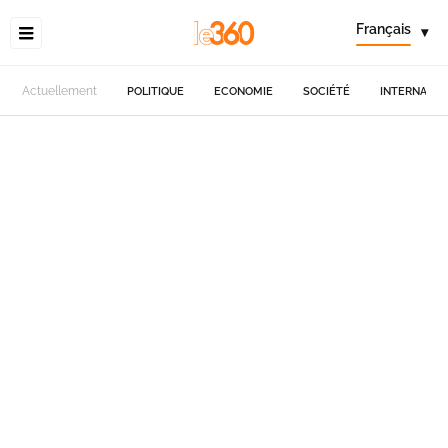
Français
▾
Actuellement
POLITIQUE
ECONOMIE
SOCIÉTÉ
INTERNATIO