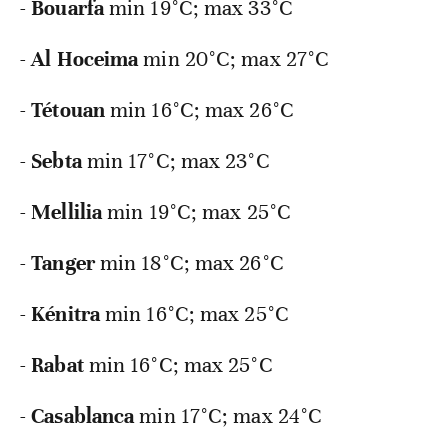
-
Bouarfa
min
19°C; max 33°C
-
Al Hoceima
min
20°C; max 27°C
-
Tétouan
min
16°C; max 26°C
-
Sebta
min
17°C; max 23°C
-
Mellilia
min
19°C; max 25°C
-
Tanger
min
18°C; max 26°C
-
Kénitra
min
16°C; max 25°C
-
Rabat
min
16°C; max 25°C
-
Casablanca
min
17°C; max 24°C