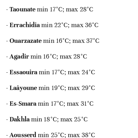
-
Taounate
min
17°C; max 28°C
-
Errachidia
min
22°C; max 36°C
-
Ouarzazate
min
16°C; max 37°C
-
Agadir
min
16°C; max 28°C
-
Essaouira
min
17°C; max 24°C
-
Laâyoune
min
19°C; max 29°C
-
Es-Smara
min
17°C; max 31°C
-
Dakhla
min
18°C; max 25°C
-
Aousserd
min
25°C; max 38°C