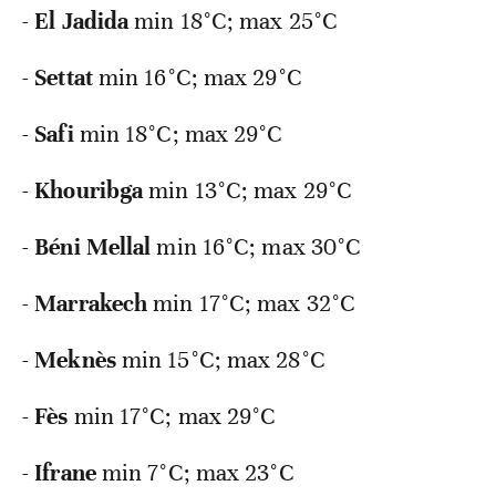
-
El Jadida
min
18°C; max 25°C
-
Settat
min
16°C; max 29°C
-
Safi
min
18°C; max 29°C
-
Khouribga
min
13°C; max 29°C
-
Béni Mellal
min
16°C; max 30°C
-
Marrakech
min
17°C; max 32°C
-
Meknès
min
15°C; max 28°C
-
Fès
min
17°C; max 29°C
-
Ifrane
min
7°C; max 23°C