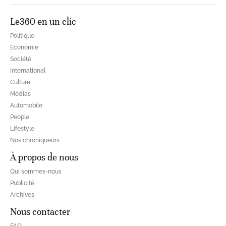
Le360 en un clic
Politique
Economie
Société
International
Culture
Médias
Automobile
People
Lifestyle
Nos chroniqueurs
À propos de nous
Qui sommes-nous
Publicité
Archives
Nous contacter