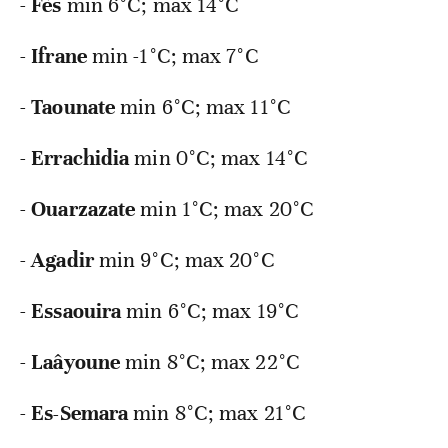
-
Fès
min 6°C; max 14°C
-
Ifrane
min -1°C; max 7°C
-
Taounate
min 6°C; max 11°C
-
Errachidia
min 0°C; max 14°C
-
Ouarzazate
min 1°C; max 20°C
-
Agadir
min 9°C; max 20°C
-
Essaouira
min 6°C; max 19°C
-
Laâyoune
min 8°C; max 22°C
-
Es-Semara
min 8°C; max 21°C