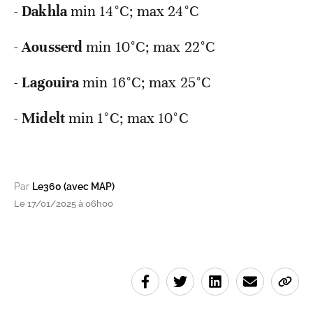
-
Dakhla
min 14°C; max 24°C
-
Aousserd
min 10°C; max 22°C
-
Lagouira
min 16°C; max 25°C
-
Midelt
min 1°C; max 10°C
Par
Le360 (avec MAP)
Le 17/01/2025 à 06h00