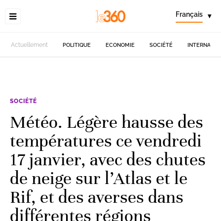
Français
▾
Actuellement
POLITIQUE
ECONOMIE
SOCIÉTÉ
INTERNATIO
SOCIÉTÉ
Météo. Légère hausse des
températures ce vendredi
17 janvier, avec des chutes
de neige sur l’Atlas et le
Rif, et des averses dans
différentes régions