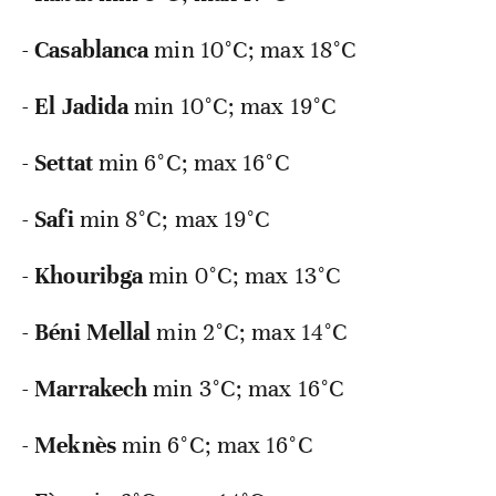
-
Casablanca
min 10°C; max 18°C
-
El
Jadida
min 10°C; max 19°C
-
Settat
min 6°C; max 16°C
-
Safi
min 8°C; max 19°C
-
Khouribga
min 0°C; max 13°C
-
Béni
Mellal
min 2°C; max 14°C
-
Marrakech
min 3°C; max 16°C
-
Meknès
min 6°C; max 16°C