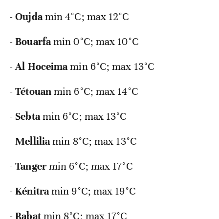
-
Oujda
min 4°C; max 12°C
-
Bouarfa
min 0°C; max 10°C
-
Al
Hoceima
min 6°C; max 13°C
-
Tétouan
min 6°C; max 14°C
-
Sebta
min 6°C; max 13°C
-
Mellilia
min 8°C; max 13°C
-
Tanger
min 6°C; max 17°C
-
Kénitra
min 9°C; max 19°C
-
Rabat
min 8°C; max 17°C