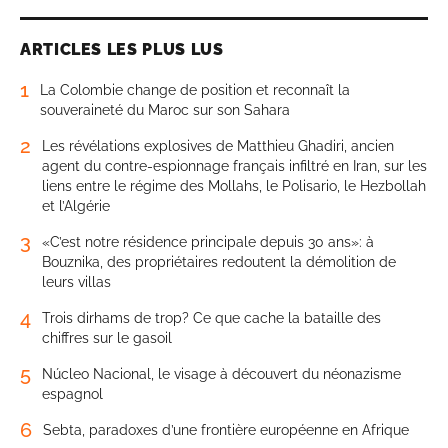
ARTICLES LES PLUS LUS
1
La Colombie change de position et reconnaît la
souveraineté du Maroc sur son Sahara
2
Les révélations explosives de Matthieu Ghadiri, ancien
agent du contre-espionnage français infiltré en Iran, sur les
liens entre le régime des Mollahs, le Polisario, le Hezbollah
et l’Algérie
3
«C’est notre résidence principale depuis 30 ans»: à
Bouznika, des propriétaires redoutent la démolition de
leurs villas
4
Trois dirhams de trop? Ce que cache la bataille des
chiffres sur le gasoil
5
Núcleo Nacional, le visage à découvert du néonazisme
espagnol
6
Sebta, paradoxes d’une frontière européenne en Afrique