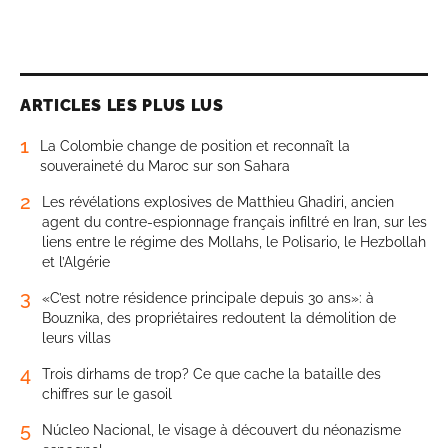
ARTICLES LES PLUS LUS
1
La Colombie change de position et reconnaît la
souveraineté du Maroc sur son Sahara
2
Les révélations explosives de Matthieu Ghadiri, ancien
agent du contre-espionnage français infiltré en Iran, sur les
liens entre le régime des Mollahs, le Polisario, le Hezbollah
et l’Algérie
3
«C’est notre résidence principale depuis 30 ans»: à
Bouznika, des propriétaires redoutent la démolition de
leurs villas
4
Trois dirhams de trop? Ce que cache la bataille des
chiffres sur le gasoil
5
Núcleo Nacional, le visage à découvert du néonazisme