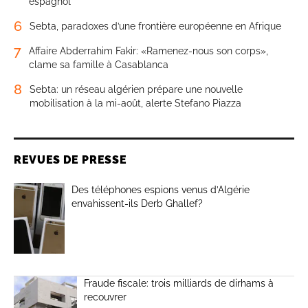
espagnol
6
Sebta, paradoxes d’une frontière européenne en Afrique
7
Affaire Abderrahim Fakir: «Ramenez-nous son corps»,
clame sa famille à Casablanca
8
Sebta: un réseau algérien prépare une nouvelle
mobilisation à la mi-août, alerte Stefano Piazza
REVUES DE PRESSE
Des téléphones espions venus d’Algérie
envahissent-ils Derb Ghallef?
Fraude fiscale: trois milliards de dirhams à
recouvrer