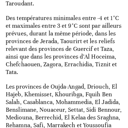
Taroudant.
Des températures minimales entre -4 et 1°C
et maximales entre 3 et 9°C sont par ailleurs
prévues, durant la même période, dans les
provinces de Jerada, Taourirt et les reliefs
relevant des provinces de Guercif et Taza,
ainsi que dans les provinces d’Al Hoceima,
Chefchaouen, Zagora, Errachidia, Tiznit et
Tata.
Les provinces de Oujda-Angad, Driouch, El
Hajeb, Khemisset, Khouribga, Fquih Ben
Salah, Casablanca, Mohammedia, El Jadida,
Benslimane, Nouaceur, Settat, Sidi Bennour,
Mediouna, Berrechid, El Kelaa des Sraghna,
Rehamna, Safi, Marrakech et Youssoufia