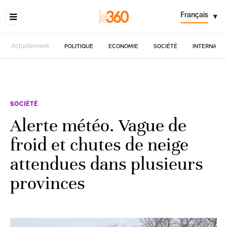
Français
▾
Actuellement
POLITIQUE
ECONOMIE
SOCIÉTÉ
INTERNATIO
SOCIÉTÉ
Alerte météo. Vague de
froid et chutes de neige
attendues dans plusieurs
provinces