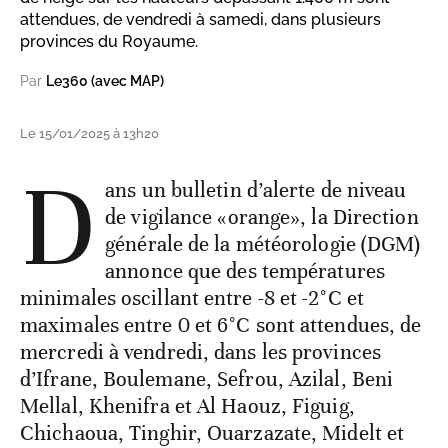
attendues, de vendredi à samedi, dans plusieurs
provinces du Royaume.
Par
Le360 (avec MAP)
Le 15/01/2025 à 13h20
D
ans un bulletin d’alerte de niveau
de vigilance «orange», la Direction
générale de la météorologie (DGM)
annonce que des températures
minimales oscillant entre -8 et -2°C et
maximales entre 0 et 6°C sont attendues, de
mercredi à vendredi, dans les provinces
d’Ifrane, Boulemane, Sefrou, Azilal, Beni
Mellal, Khenifra et Al Haouz, Figuig,
Chichaoua, Tinghir, Ouarzazate, Midelt et