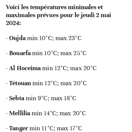
Voici les températures minimales et
maximales prévues pour le jeudi 2 mai
2024:
-
Oujda
min 10°C; max 23°C
-
Bouarfa
min
10°C; max 25°C
-
Al Hoceima
min
12°C; max 20°C
-
Tétouan
min
12°C; max 20°C
-
Sebta
min
9°C; max 18°C
-
Mellilia
min
14°C; max 20°C
-
Tanger
min
11°C; max 17°C