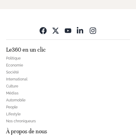
Opens in new wi
Le360 en un clic
Politique
Economie
Société
International
Culture
Médias
Automobile
People
Lifestyle
Nos chroniqueurs
À propos de nous