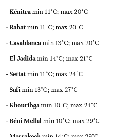
-
Kénitra
min
11°C; max 20°C
-
Rabat
min
11°C; max 20°C
-
Casablanca
min
13°C; max 20°C
-
El Jadida
min
14°C; max 21°C
-
Settat
min
11°C; max 24°C
-
Safi
min
13°C; max 27°C
-
Khouribga
min
10°C; max 24°C
-
Béni Mellal
min
10°C; max 29°C
-
Marrakech
min
14°C; max 29°C