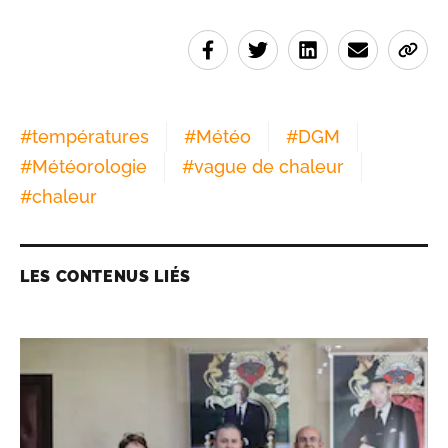
#
températures
#
Météo
#
DGM
#
Météorologie
#
vague de chaleur
#
chaleur
LES CONTENUS LIÉS