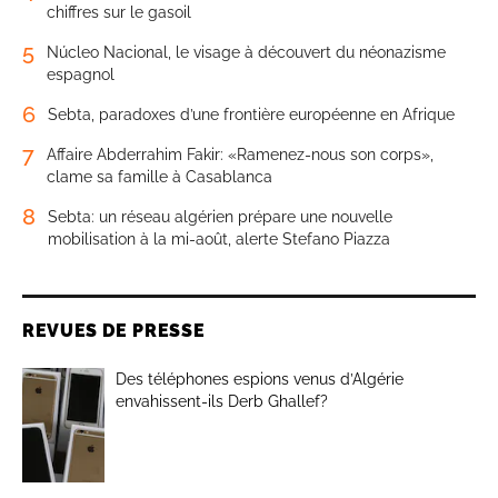
chiffres sur le gasoil
5
Núcleo Nacional, le visage à découvert du néonazisme
espagnol
6
Sebta, paradoxes d’une frontière européenne en Afrique
7
Affaire Abderrahim Fakir: «Ramenez-nous son corps»,
clame sa famille à Casablanca
8
Sebta: un réseau algérien prépare une nouvelle
mobilisation à la mi-août, alerte Stefano Piazza
REVUES DE PRESSE
Des téléphones espions venus d’Algérie
envahissent-ils Derb Ghallef?