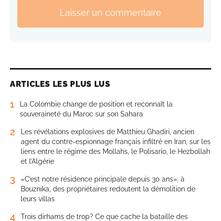
Laisser un commentaire
ARTICLES LES PLUS LUS
1
La Colombie change de position et reconnaît la
souveraineté du Maroc sur son Sahara
2
Les révélations explosives de Matthieu Ghadiri, ancien
agent du contre-espionnage français infiltré en Iran, sur les
liens entre le régime des Mollahs, le Polisario, le Hezbollah
et l’Algérie
3
«C’est notre résidence principale depuis 30 ans»: à
Bouznika, des propriétaires redoutent la démolition de
leurs villas
4
Trois dirhams de trop? Ce que cache la bataille des