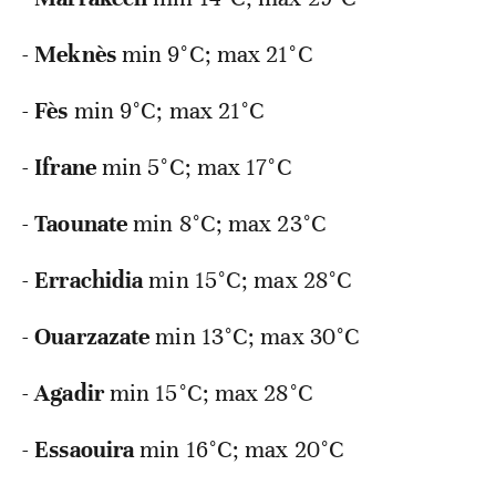
-
Meknès
min
9°C; max 21°C
-
Fès
min
9°C; max 21°C
-
Ifrane
min
5°C; max 17°C
-
Taounate
min
8°C; max 23°C
-
Errachidia
min
15°C; max 28°C
-
Ouarzazate
min
13°C; max 30°C
-
Agadir
min
15°C; max 28°C
-
Essaouira
min
16°C; max 20°C