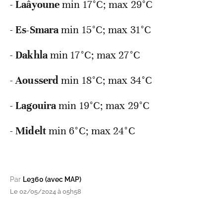
-
Laâyoune
min
17°C; max 29°C
-
Es-Smara
min
15°C; max 31°C
-
Dakhla
min
17°C; max 27°C
-
Aousserd
min
18°C; max 34°C
-
Lagouira
min
19°C; max 29°C
-
Midelt
min
6°C; max 24°C
Par
Le360 (avec MAP)
Le 02/05/2024 à 05h58