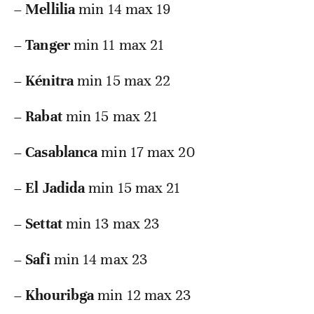
–
Mellilia
min 14 max 19
–
Tanger
min 11 max 21
–
Kénitra
min 15 max 22
–
Rabat
min 15 max 21
–
Casablanca
min 17 max 20
–
El Jadida
min 15 max 21
–
Settat
min 13 max 23
–
Safi
min 14 max 23
–
Khouribga
min 12 max 23