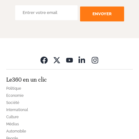
ENVOYER
Opens in new wi
Le360 en un clic
Politique
Economie
Société
International
Culture
Médias
Automobile
People