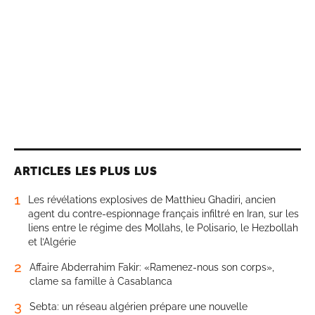
ARTICLES LES PLUS LUS
1
Les révélations explosives de Matthieu Ghadiri, ancien
agent du contre-espionnage français infiltré en Iran, sur les
liens entre le régime des Mollahs, le Polisario, le Hezbollah
et l’Algérie
2
Affaire Abderrahim Fakir: «Ramenez-nous son corps»,
clame sa famille à Casablanca
3
Sebta: un réseau algérien prépare une nouvelle