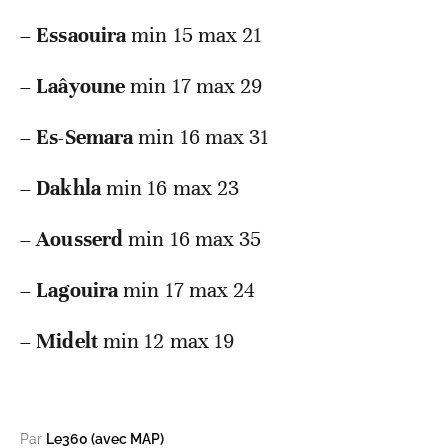
–
Essaouira
min 15 max 21
–
Laâyoune
min 17 max 29
–
Es-Semara
min 16 max 31
–
Dakhla
min 16 max 23
–
Aousserd
min 16 max 35
–
Lagouira
min 17 max 24
–
Midelt
min 12 max 19
Par
Le360 (avec MAP)