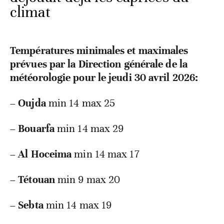
climat
Températures minimales et maximales
prévues par la Direction générale de la
météorologie pour le jeudi 30 avril 2026:
–
Oujda
min 14 max 25
–
Bouarfa
min 14 max 29
–
Al Hoceima
min 14 max 17
–
Tétouan
min 9 max 20
–
Sebta
min 14 max 19