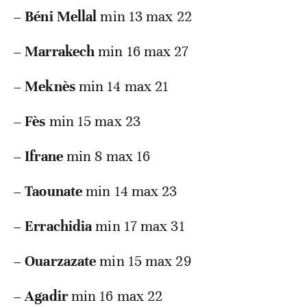
–
Béni Mellal
min 13 max 22
–
Marrakech
min 16 max 27
–
Meknès
min 14 max 21
–
Fès
min 15 max 23
–
Ifrane
min 8 max 16
–
Taounate
min 14 max 23
–
Errachidia
min 17 max 31
–
Ouarzazate
min 15 max 29
–
Agadir
min 16 max 22