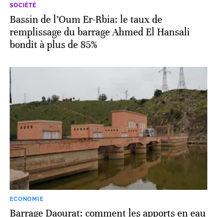
SOCIÉTÉ
Bassin de l’Oum Er-Rbia: le taux de
remplissage du barrage Ahmed El Hansali
bondit à plus de 85%
ECONOMIE
Barrage Daourat: comment les apports en eau