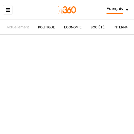
Français
▾
Actuellement
POLITIQUE
ECONOMIE
SOCIÉTÉ
INTERNATIO