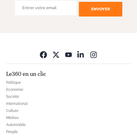
ENVOYER
Opens in new wi
Le360 en un clic
Politique
Economie
Société
International
Culture
Médias
Automobile
People