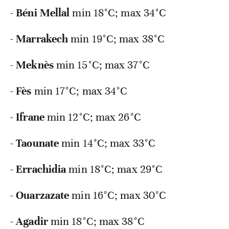
-
Béni Mellal
min
18°C; max 34°C
-
Marrakech
min
19°C; max 38°C
-
Meknès
min
15°C; max 37°C
-
Fès
min
17°C; max 34°C
-
Ifrane
min
12°C; max 26°C
-
Taounate
min
14°C; max 33°C
-
Errachidia
min
18°C; max 29°C
-
Ouarzazate
min
16°C; max 30°C
-
Agadir
min
18°C; max 38°C