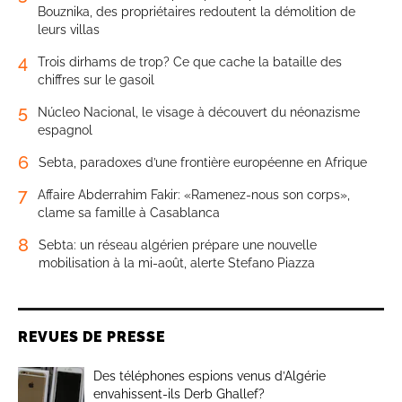
Bouznika, des propriétaires redoutent la démolition de
leurs villas
4
Trois dirhams de trop? Ce que cache la bataille des
chiffres sur le gasoil
5
Núcleo Nacional, le visage à découvert du néonazisme
espagnol
6
Sebta, paradoxes d’une frontière européenne en Afrique
7
Affaire Abderrahim Fakir: «Ramenez-nous son corps»,
clame sa famille à Casablanca
8
Sebta: un réseau algérien prépare une nouvelle
mobilisation à la mi-août, alerte Stefano Piazza
REVUES DE PRESSE
Des téléphones espions venus d’Algérie
envahissent-ils Derb Ghallef?