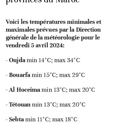
Voici les températures minimales et
maximales prévues par la Direction
générale de la météorologie pour le
vendredi 5 avril 2024:
-
Oujda
min 14°C; max 34°C
-
Bouarfa
min
15°C; max 29°C
-
Al Hoceima
min
13°C; max 20°C
-
Tétouan
min
13°C; max 20°C
-
Sebta
min
11°C; max 18°C