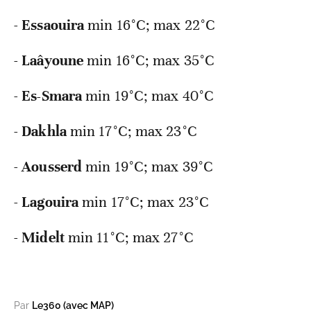
-
Essaouira
min
16°C; max 22°C
-
Laâyoune
min
16°C; max 35°C
-
Es-Smara
min
19°C; max 40°C
-
Dakhla
min
17°C; max 23°C
-
Aousserd
min
19°C; max 39°C
-
Lagouira
min
17°C; max 23°C
-
Midelt
min
11°C; max 27°C
Par
Le360 (avec MAP)