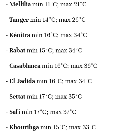
-
Mellilia
min
11°C; max 21°C
-
Tanger
min
14°C; max 26°C
-
Kénitra
min
16°C; max 34°C
-
Rabat
min
15°C; max 34°C
-
Casablanca
min
16°C; max 36°C
-
El Jadida
min
16°C; max 34°C
-
Settat
min
17°C; max 35°C
-
Safi
min
17°C; max 37°C
-
Khouribga
min
15°C; max 33°C