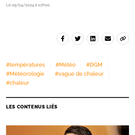
Le 05/04/2024 à 07h00
#
températures
#
Météo
#
DGM
#
Météorologie
#
vague de chaleur
#
chaleur
LES CONTENUS LIÉS