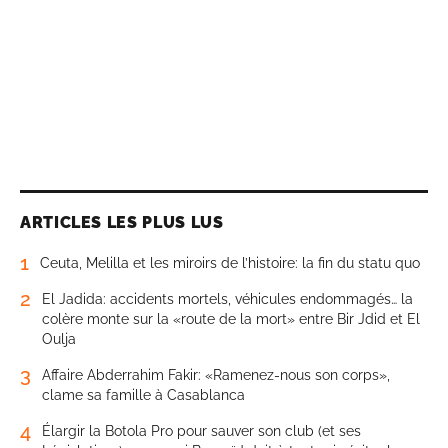
ARTICLES LES PLUS LUS
1
Ceuta, Melilla et les miroirs de l’histoire: la fin du statu quo
2
El Jadida: accidents mortels, véhicules endommagés… la
colère monte sur la «route de la mort» entre Bir Jdid et El
Oulja
3
Affaire Abderrahim Fakir: «Ramenez-nous son corps»,
clame sa famille à Casablanca
4
Élargir la Botola Pro pour sauver son club (et ses