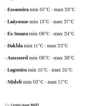
-
Essaouira
min
07°C - max 23°C
-
Laâyoune
min
13°C - max 27°C
-
Es-Smara
min
09°C - max 24°C
-
Dakhla
min
11°C - max 22°C
-
Aousserd
min
09°C - max 26°C
-
Lagouira
min
15°C - max 25°C
-
Midelt
min
02°C - max 17°C
Par
Le360 (avec MAP)