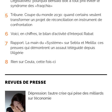
Législatives): pourquoi Bensaïd doit à tout prix éviter le
syndrome des «fraqchia»
5
Tribune. Coupe du monde 2030: quand certains veulent
transformer un projet de réconciliation en instrument de
confrontation
6
Voici, en chiffres, le bilan d’activité d’Interpol Rabat
7
Rapport. La main du «Système» sur Sebta et Melilla: ces
preuves qui démontrent un assaut téléguidé depuis
l’Algérie
8
Rien sur Ceuta, cette fois-ci
REVUES DE PRESSE
Dépression: l’autre crise qui pèse des milliards
sur l’économie