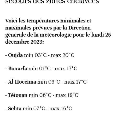
secours des zones enclavées
Voici les températures minimales et
maximales prévues par la Direction
générale de la météorologie pour le lundi 25
décembre 2023:
-
Oujda
min
03°C - max 20°C
-
Bouarfa
min
01°C - max 17°C
-
Al
Hoceima
min
06°C - max 17°C
-
Tétouan
min
06°C - max 19°C
-
Sebta
min
07°C - max 16°C