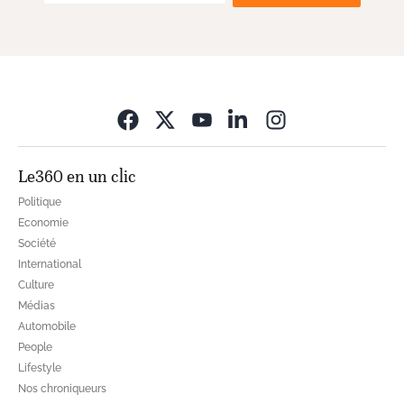
Opens in new wi
Le360 en un clic
Politique
Economie
Société
International
Culture
Médias
Automobile
People
Lifestyle
Nos chroniqueurs