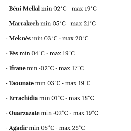
-
Béni
Mellal
min
02°C - max 19°C
-
Marrakech
min
05°C - max 21°C
-
Meknès
min
03°C - max 20°C
-
Fès
min
04°C - max 19°C
-
Ifrane
min
-02°C - max 17°C
-
Taounate
min
03°C - max 19°C
-
Errachidia
min
01°C - max 18°C
-
Ouarzazate
min
-02°C - max 19°C
-
Agadir
min
08°C - max 26°C