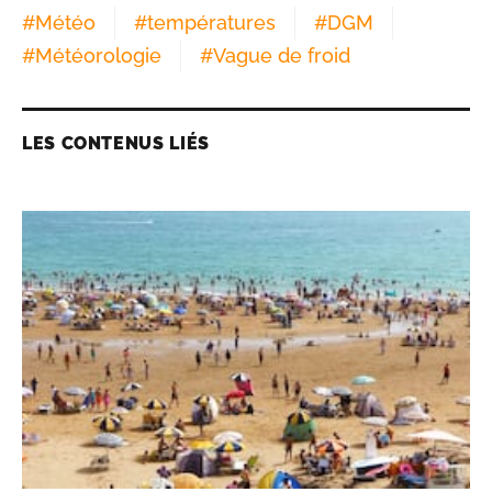
#
Météo
#
températures
#
DGM
#
Météorologie
#
Vague de froid
LES CONTENUS LIÉS