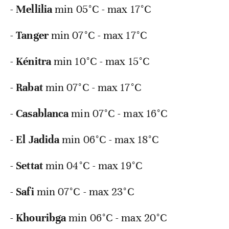
-
Mellilia
min
05°C - max 17°C
-
Tanger
min
07°C - max 17°C
-
Kénitra
min
10°C - max 15°C
-
Rabat
min
07°C - max 17°C
-
Casablanca
min
07°C - max 16°C
-
El
Jadida
min
06°C - max 18°C
-
Settat
min
04°C - max 19°C
-
Safi
min
07°C - max 23°C
-
Khouribga
min
06°C - max 20°C