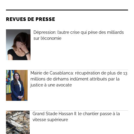
REVUES DE PRESSE
Dépression: l’autre crise qui pèse des milliards
sur l’économie
Mairie de Casablanca: récupération de plus de 13
millions de dirhams indûment attribués par la
justice à une avocate
Grand Stade Hassan II: le chantier passe à la
vitesse supérieure