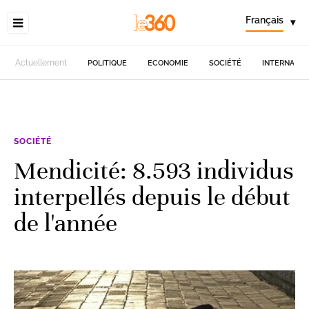
Français
▾
Actuellement
POLITIQUE
ECONOMIE
SOCIÉTÉ
INTERNATIO
SOCIÉTÉ
Mendicité: 8.593 individus
interpellés depuis le début
de l'année