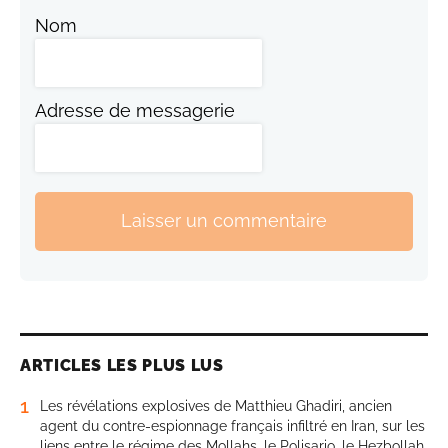
Nom
Adresse de messagerie
Laisser un commentaire
ARTICLES LES PLUS LUS
1
Les révélations explosives de Matthieu Ghadiri, ancien
agent du contre-espionnage français infiltré en Iran, sur les
liens entre le régime des Mollahs, le Polisario, le Hezbollah