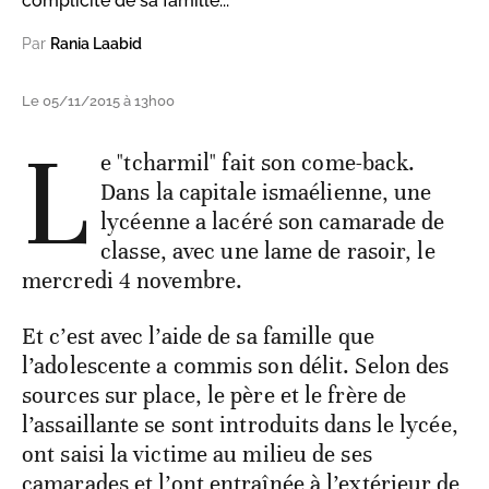
complicité de sa famille...
Par
Rania Laabid
Le 05/11/2015 à 13h00
L
e "tcharmil" fait son come-back.
Dans la capitale ismaélienne, une
lycéenne a lacéré son camarade de
classe, avec une lame de rasoir, le
mercredi 4 novembre.
Et c’est avec l’aide de sa famille que
l’adolescente a commis son délit. Selon des
sources sur place, le père et le frère de
l’assaillante se sont introduits dans le lycée,
ont saisi la victime au milieu de ses
camarades et l’ont entraînée à l’extérieur de