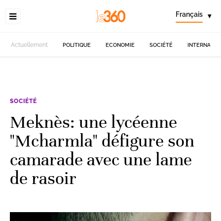
Français
▾
Actuellement
POLITIQUE
ECONOMIE
SOCIÉTÉ
INTERNATIO
SOCIÉTÉ
Meknès: une lycéenne
"Mcharmla" défigure son
camarade avec une lame
de rasoir