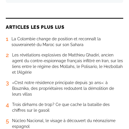
ARTICLES LES PLUS LUS
1
La Colombie change de position et reconnaît la
souveraineté du Maroc sur son Sahara
2
Les révélations explosives de Matthieu Ghadiri, ancien
agent du contre-espionnage français infiltré en Iran, sur les
liens entre le régime des Mollahs, le Polisario, le Hezbollah
et l’Algérie
3
«C’est notre résidence principale depuis 30 ans»: à
Bouznika, des propriétaires redoutent la démolition de
leurs villas
4
Trois dirhams de trop? Ce que cache la bataille des
chiffres sur le gasoil
5
Núcleo Nacional, le visage à découvert du néonazisme
espagnol