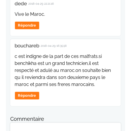
dede
2018-04-29 22:21:16
Vive le Maroc.
Répondre
bouchareb
2018-04-29 16:35:56
c est indigne de la part de ces malfrats.si
benchikha est un grand technicien,il est
respecté et adulé au maroc.on souhaite bien
qu il reviendra dans son deuxieme pays le
maroc et parmi ses freres marocains.
Répondre
Commentaire