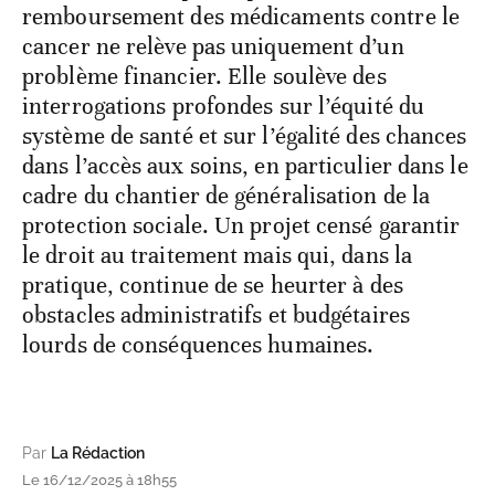
remboursement des médicaments contre le
cancer ne relève pas uniquement d’un
problème financier. Elle soulève des
interrogations profondes sur l’équité du
système de santé et sur l’égalité des chances
dans l’accès aux soins, en particulier dans le
cadre du chantier de généralisation de la
protection sociale. Un projet censé garantir
le droit au traitement mais qui, dans la
pratique, continue de se heurter à des
obstacles administratifs et budgétaires
lourds de conséquences humaines.
Par
La Rédaction
Le 16/12/2025 à 18h55