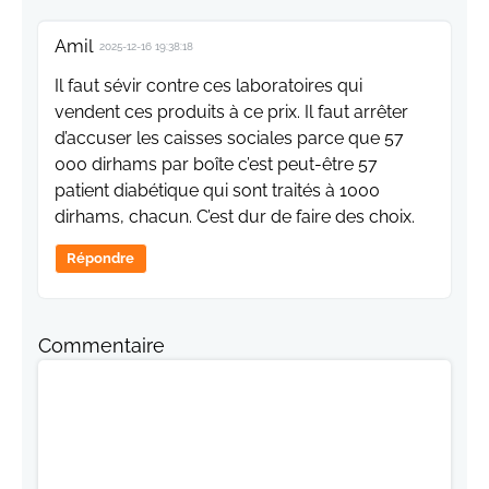
Amil
2025-12-16 19:38:18
Il faut sévir contre ces laboratoires qui
vendent ces produits à ce prix. Il faut arrêter
d’accuser les caisses sociales parce que 57
000 dirhams par boîte c’est peut-être 57
patient diabétique qui sont traités à 1000
dirhams, chacun. C’est dur de faire des choix.
Répondre
Commentaire