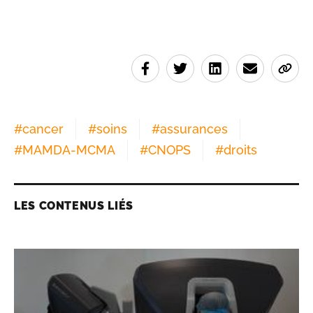
#
cancer
#
soins
#
assurances
#
MAMDA-MCMA
#
CNOPS
#
droits
LES CONTENUS LIÉS