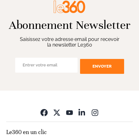
Abonnement Newsletter
Saisissez votre adresse email pour recevoir
la newsletter Le360
ENVOYER
Opens in new wi
Le360 en un clic