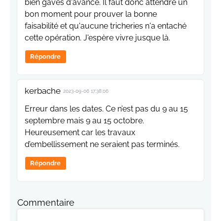
bien gavés d'avance. Il faut donc attendre un
bon moment pour prouver la bonne
faisabilité et qu'aucune tricheries n'a entaché
cette opération. J'espère vivre jusque là.
Répondre
kerbache
2023-09-06 17:38:06
Erreur dans les dates. Ce n’est pas du 9 au 15
septembre mais 9 au 15 octobre.
Heureusement car les travaux
d’embellissement ne seraient pas terminés.
Répondre
Commentaire