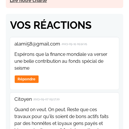
Lire notre charte
VOS RÉACTIONS
alami58@gmail.com
2023-09-15 05:52:25
Espérons que la finance mondiale va verser
une belle contribution au fonds spécial de
seisme
Répondre
Citoyen
2023-09-07 09:17:20
Quand on veut. On peut. Reste que ces
travaux pour qu'ils soient de bons actifs faits
par des honnêtes et loyaux gens payés et