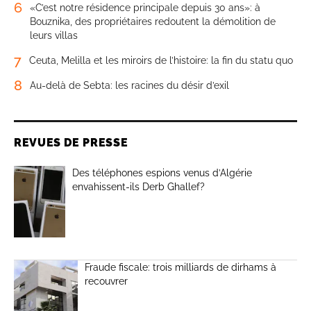
6
«C’est notre résidence principale depuis 30 ans»: à
Bouznika, des propriétaires redoutent la démolition de
leurs villas
7
Ceuta, Melilla et les miroirs de l’histoire: la fin du statu quo
8
Au-delà de Sebta: les racines du désir d’exil
REVUES DE PRESSE
Des téléphones espions venus d’Algérie
envahissent-ils Derb Ghallef?
Fraude fiscale: trois milliards de dirhams à
recouvrer