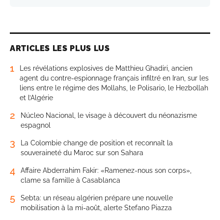
ARTICLES LES PLUS LUS
1
Les révélations explosives de Matthieu Ghadiri, ancien
agent du contre-espionnage français infiltré en Iran, sur les
liens entre le régime des Mollahs, le Polisario, le Hezbollah
et l’Algérie
2
Núcleo Nacional, le visage à découvert du néonazisme
espagnol
3
La Colombie change de position et reconnaît la
souveraineté du Maroc sur son Sahara
4
Affaire Abderrahim Fakir: «Ramenez-nous son corps»,
clame sa famille à Casablanca
5
Sebta: un réseau algérien prépare une nouvelle
mobilisation à la mi-août, alerte Stefano Piazza