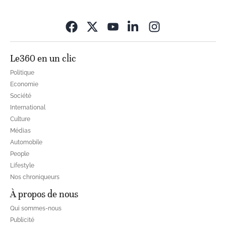
Opens in new wi
Le360 en un clic
Politique
Economie
Société
International
Culture
Médias
Automobile
People
Lifestyle
Nos chroniqueurs
À propos de nous
Qui sommes-nous
Publicité