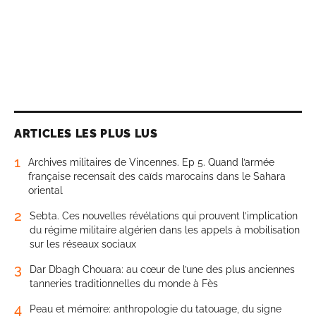
ARTICLES LES PLUS LUS
1
Archives militaires de Vincennes. Ep 5. Quand l’armée
française recensait des caïds marocains dans le Sahara
oriental
2
Sebta. Ces nouvelles révélations qui prouvent l’implication
du régime militaire algérien dans les appels à mobilisation
sur les réseaux sociaux
3
Dar Dbagh Chouara: au cœur de l’une des plus anciennes
tanneries traditionnelles du monde à Fès
4
Peau et mémoire: anthropologie du tatouage, du signe