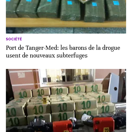
SOCIÉTÉ
Port de Tanger-Med: les barons de la drogue
usent de nouveaux subterfuges