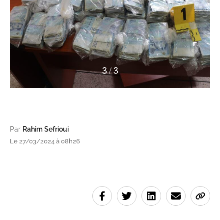
3
/
3
Par
Rahim Sefrioui
Le 27/03/2024 à 08h26