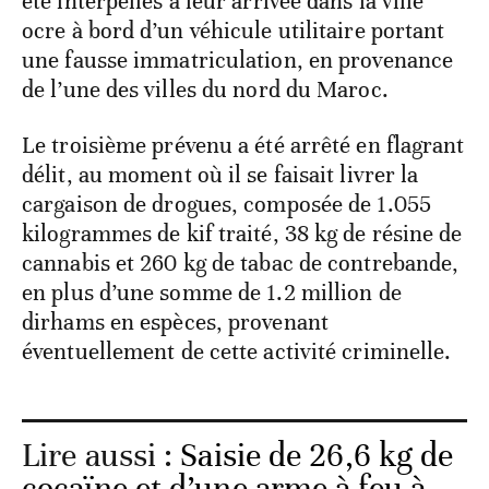
été interpellés à leur arrivée dans la ville
ocre à bord d’un véhicule utilitaire portant
une fausse immatriculation, en provenance
de l’une des villes du nord du Maroc.
Le troisième prévenu a été arrêté en flagrant
délit, au moment où il se faisait livrer la
cargaison de drogues, composée de 1.055
kilogrammes de kif traité, 38 kg de résine de
cannabis et 260 kg de tabac de contrebande,
en plus d’une somme de 1.2 million de
dirhams en espèces, provenant
éventuellement de cette activité criminelle.
Lire aussi :
Saisie de 26,6 kg de
cocaïne et d’une arme à feu à