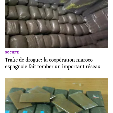
SOCIÉTÉ
Trafic de drogue: la coopération maroco-
espagnole fait tomber un important réseau