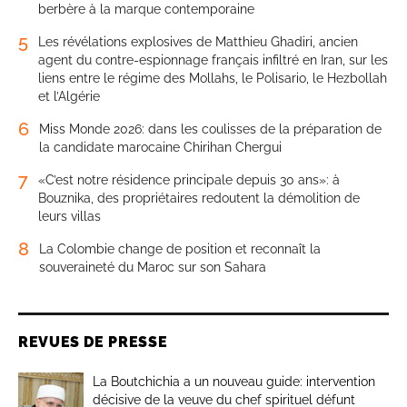
berbère à la marque contemporaine
5
Les révélations explosives de Matthieu Ghadiri, ancien
agent du contre-espionnage français infiltré en Iran, sur les
liens entre le régime des Mollahs, le Polisario, le Hezbollah
et l’Algérie
6
Miss Monde 2026: dans les coulisses de la préparation de
la candidate marocaine Chirihan Chergui
7
«C’est notre résidence principale depuis 30 ans»: à
Bouznika, des propriétaires redoutent la démolition de
leurs villas
8
La Colombie change de position et reconnaît la
souveraineté du Maroc sur son Sahara
REVUES DE PRESSE
La Boutchichia a un nouveau guide: intervention
décisive de la veuve du chef spirituel défunt