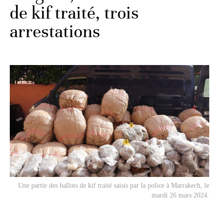
de kif traité, trois
arrestations
Une partie des ballots de kif traité saisis par la police à Marrakech, le
mardi 26 mars 2024.