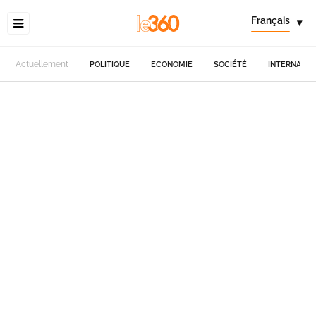
Français
▾
Actuellement
POLITIQUE
ECONOMIE
SOCIÉTÉ
INTERNATIO