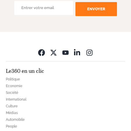
ENVOYER
Opens in new wi
Le360 en un clic
Politique
Economie
Société
International
Culture
Médias
Automobile
People