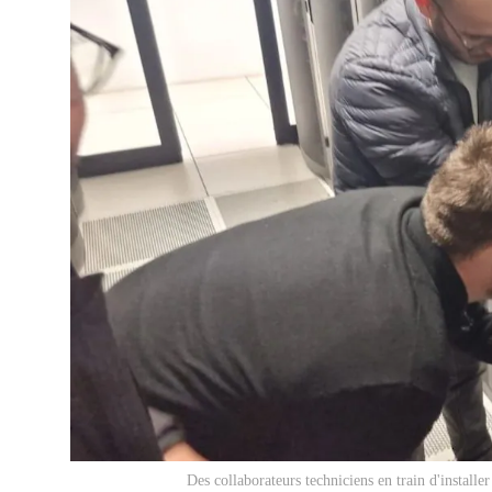
Des collaborateurs techniciens en train d'instal