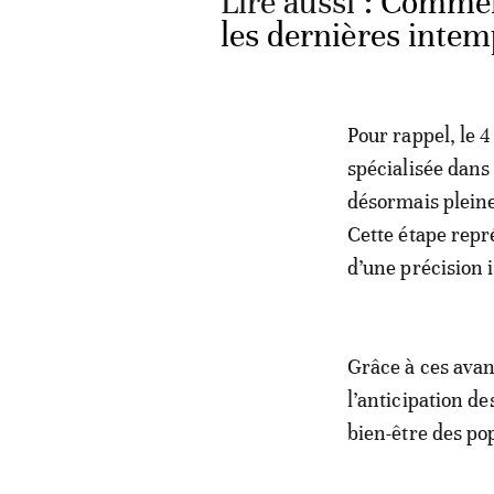
Lire aussi :
Comment
les dernières inte
Pour rappel, le
spécialisée dans
désormais pleine
Cette étape repr
d’une précision 
Grâce à ces ava
l’anticipation de
bien-être des po