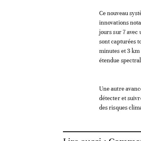
Ce nouveau syst
innovations notab
jours sur 7 avec
sont capturées t
minutes et 3 km
étendue spectral
Une autre avancé
détecter et suivr
des risques clim