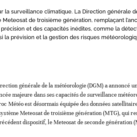
 la surveillance climatique. La Direction générale d
 Meteosat de troisième génération, remplaçant l’an
précision et des capacités inédites, comme la détec
si la prévision et la gestion des risques météorologi
irection générale de la météorologie (DGM) a annoncé u
ncée majeure dans ses capacités de surveillance météor
oc Météo est désormais équipée des données satellitaire
système Meteosat de troisième génération (MTG), qui r
précédent dispositif, le Meteosat de seconde génération 