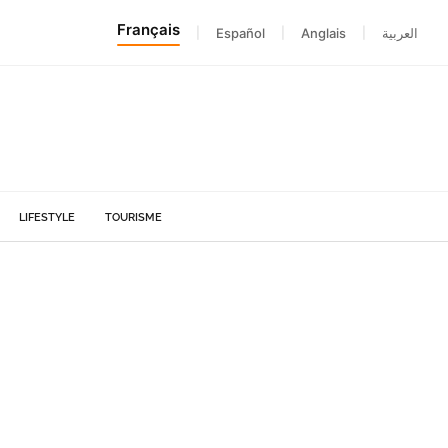
Français
|
Español
|
Anglais
|
العربية
LIFESTYLE
TOURISME