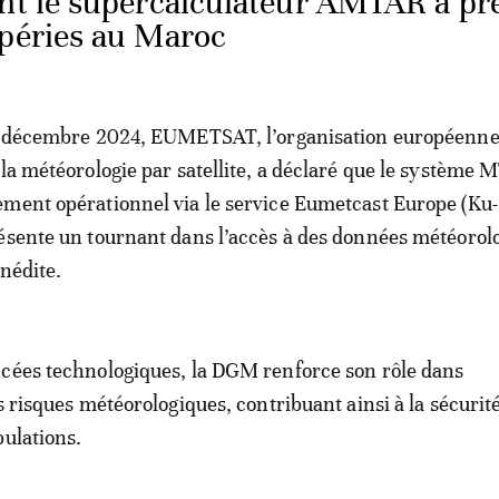
 le supercalculateur AMTAR a pré
mpéries au Maroc
 4 décembre 2024, EUMETSAT, l’organisation européenn
 la météorologie par satellite, a déclaré que le système 
ment opérationnel via le service Eumetcast Europe (Ku
ésente un tournant dans l’accès à des données météorol
inédite.
ncées technologiques, la DGM renforce son rôle dans
s risques météorologiques, contribuant ainsi à la sécurité
pulations.