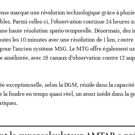
ème marque une révolution technologique grâce à plusie
les. Parmi celles-ci, l’observation continue 24 heures su
 une haute résolution spatio-temporelle. Désormais, des 
outes les 10 minutes avec une résolution de 1 km, contre
 pour l’ancien système MSG. Le MTG offre également u
e améliorée, avec 16 canaux d’observation contre 12 au
e exceptionnelle, selon la DGM, réside dans la capacité
e la foudre en temps quasi réel, un atout inédit dans la g
atiques.