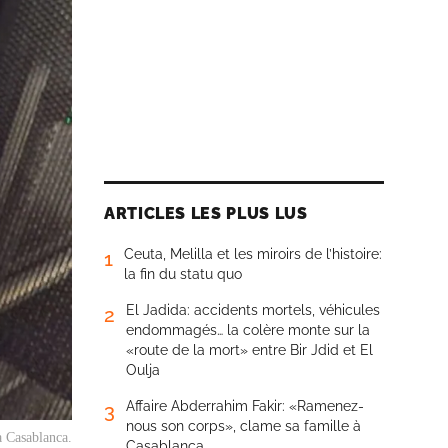
ARTICLES LES PLUS LUS
Ceuta, Melilla et les miroirs de l’histoire:
1
la fin du statu quo
El Jadida: accidents mortels, véhicules
2
endommagés… la colère monte sur la
«route de la mort» entre Bir Jdid et El
Oulja
Affaire Abderrahim Fakir: «Ramenez-
3
nous son corps», clame sa famille à
à Casablanca.
Casablanca