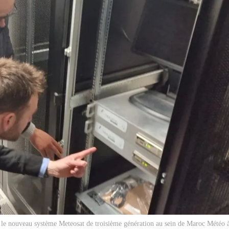
ler le nouveau système Meteosat de troisième génération au sein de Maroc Météo 